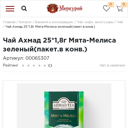
0
0
Главная
Каталог
Бакалея и консервация.
Чай, кофе, аксессуары
Чай
Чай Ахмад 25*1,8г Мята-Мелиса зеленый(пакет.в конв.)
Чай Ахмад 25*1,8г Мята-Мелиса
зеленый(пакет.в конв.)
Артикул: 00065307
Рейтинг
()
Нет в наличии