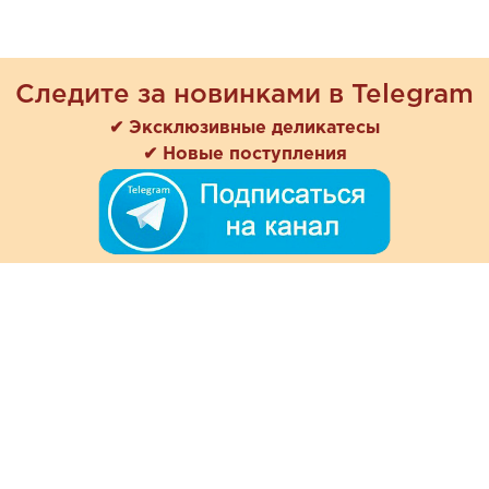
Следите за новинками в Telegram
✔ Эксклюзивные деликатесы
✔ Новые поступления
+7 (978) 901-33-57
Ежедневно с 8:00 до 20:00
Обратная связь