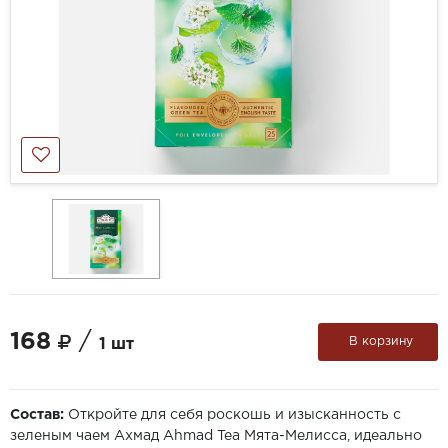
168
/
В корзину
1 шт
Состав:
Откройте для себя роскошь и изысканность с
зеленым чаем Ахмад Ahmad Tea Мята-Мелисса, идеально