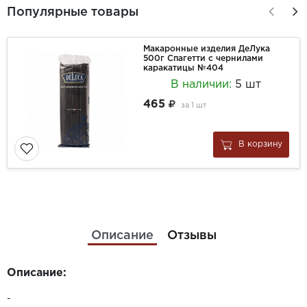
Популярные товары
Макаронные изделия ДеЛука
500г Спагетти с чернилами
каракатицы №404
В наличии:
5 шт
465
за
1 шт
В корзину
Описание
Отзывы
Описание:
-