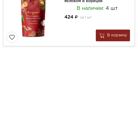
яблоком и корицей
В наличии:
4 шт
424
за
1 шт
В корзину