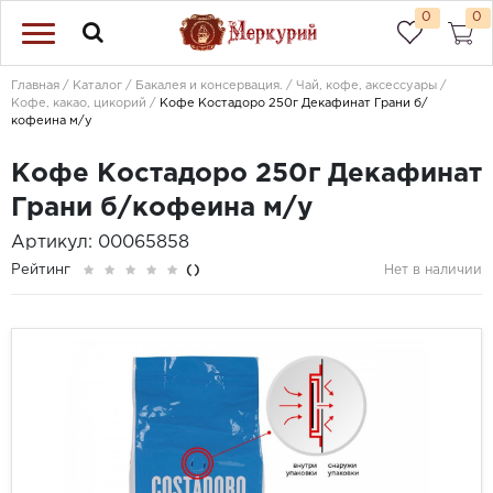
0
0
Главная
Каталог
Бакалея и консервация.
Чай, кофе, аксессуары
Кофе, какао, цикорий
Кофе Костадоро 250г Декафинат Грани б/
кофеина м/у
Кофе Костадоро 250г Декафинат
Грани б/кофеина м/у
Артикул: 00065858
Рейтинг
()
Нет в наличии