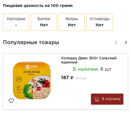
Пищевая ценность на 100 грамм
Калории
Белки
Жиры
Углеводы
-
Нет
Нет
Нет
Популярные товары
Холодец Диво 300г Сельский
куриный
В наличии:
8 шт
187
за
1 шт
В корзину