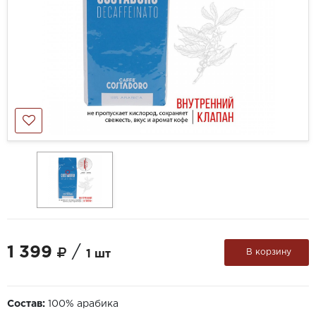
1 399
/
В корзину
1 шт
Состав:
100% арабика