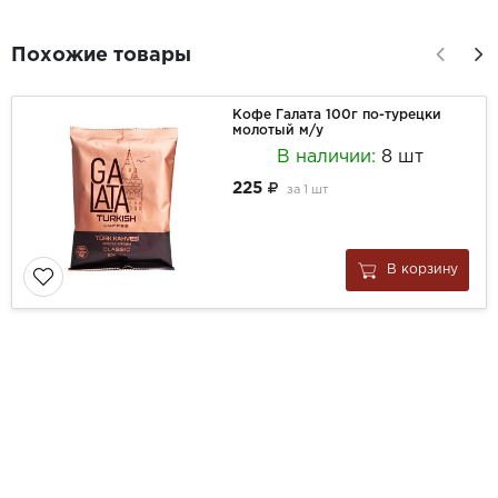
Похожие товары
Кофе Галата 100г по-турецки
молотый м/у
В наличии:
8 шт
225
за
1 шт
В корзину