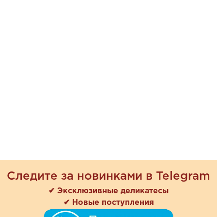
Следите за новинками в Telegram
✔ Эксклюзивные деликатесы
✔ Новые поступления