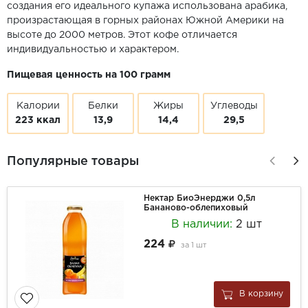
создания его идеального купажа использована арабика,
произрастающая в горных районах Южной Америки на
высоте до 2000 метров. Этот кофе отличается
индивидуальностью и характером.
Пищевая ценность на 100 грамм
Калории
Белки
Жиры
Углеводы
223 ккал
13,9
14,4
29,5
Популярные товары
Нектар БиоЭнерджи 0,5л
Бананово-облепиховый
В наличии:
2 шт
224
за
1 шт
В корзину