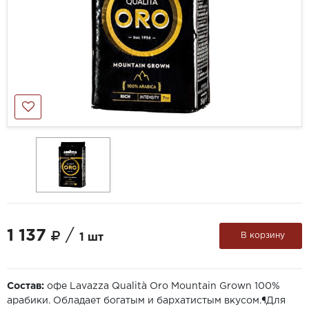
1 137
/
В корзину
1 шт
Состав:
офе Lavazza Qualità Oro Mountain Grown 100%
арабики. Обладает богатым и бархатистым вкусом.¶Для