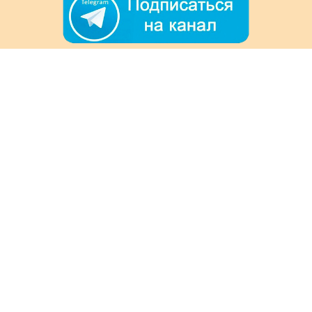
+7 (978) 901-33-57
Ежедневно с 8:00 до 20:00
Обратная связь
Покупателям
Акции
Как заказать
Доставка и оплата