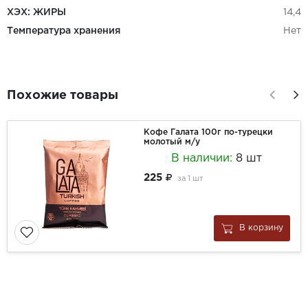
ХЭХ: ЖИРЫ
14,4
Температура хранения
Нет
Похожие товары
Кофе Галата 100г по-турецки
молотый м/у
В наличии:
8 шт
225
за
1 шт
В корзину