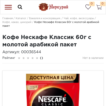
0
0
Главная
Каталог
Бакалея и консервация.
Чай, кофе, аксессуары
Кофе, какао, цикорий
Кофе Нескафе Классик 60г с молотой арабикой
пакет
Кофе Нескафе Классик 60г с
молотой арабикой пакет
Артикул: 00036544
Рейтинг
()
Нет в наличии