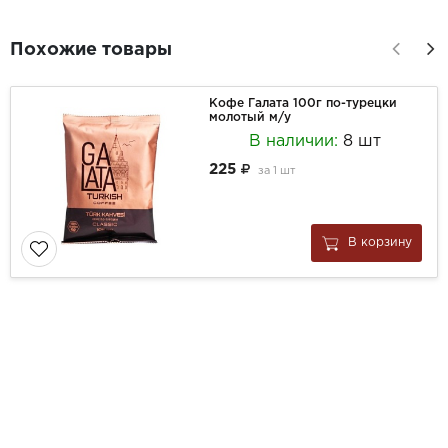
Похожие товары
Кофе Галата 100г по-турецки
молотый м/у
В наличии:
8 шт
225
за
1 шт
В корзину