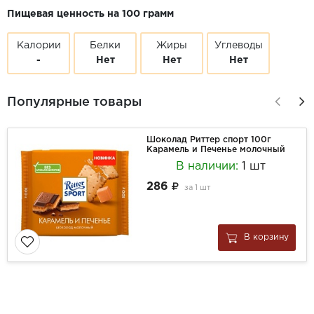
Пищевая ценность на 100 грамм
Калории
Белки
Жиры
Углеводы
-
Нет
Нет
Нет
Популярные товары
Шоколад Риттер спорт 100г
Карамель и Печенье молочный
В наличии:
1 шт
286
за
1 шт
В корзину