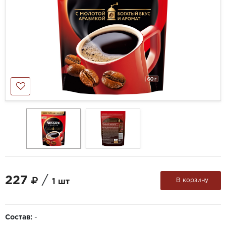
227
/
В корзину
1 шт
Состав:
-