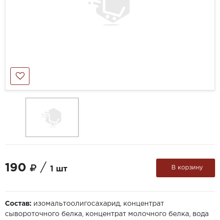
190
/
В корзину
1 шт
Состав:
изомальтоолигосахарид, концентрат
сывороточного белка, концентрат молочного белка, вода