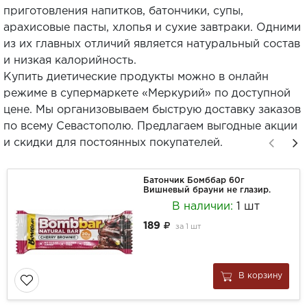
приготовления напитков, батончики, супы,
арахисовые пасты, хлопья и сухие завтраки. Одними
из их главных отличий является натуральный состав
и низкая калорийность.
Купить диетические продукты можно в онлайн
режиме в супермаркете «Меркурий» по доступной
цене. Мы организовываем быструю доставку заказов
по всему Севастополю. Предлагаем выгодные акции
и скидки для постоянных покупателей.
Батончик Бомббар 60г
Вишневый брауни не глазир.
В наличии:
1 шт
189
за
1 шт
В корзину