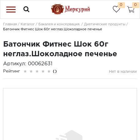
0
0
Главная
Каталог
Бакалея и консервация.
Диетические продукты
Батончик Фитнес Шок 60г неглаз.Шоколадное печенье
Батончик Фитнес Шок 60г
неглаз.Шоколадное печенье
Артикул: 00062631
Рейтинг
()
Нет в наличии