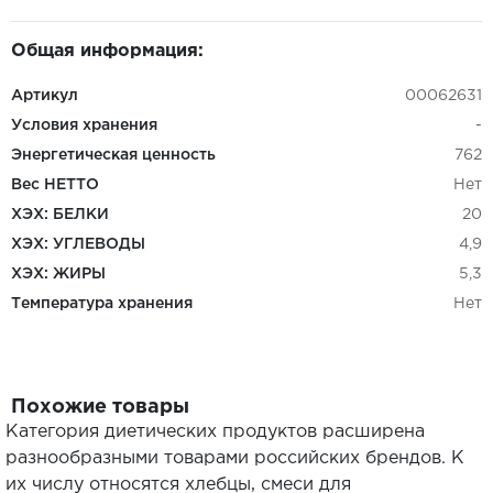
Общая информация:
Артикул
00062631
Условия хранения
-
Энергетическая ценность
762
Вес НЕТТО
Нет
ХЭХ: БЕЛКИ
20
ХЭХ: УГЛЕВОДЫ
4,9
ХЭХ: ЖИРЫ
5,3
Температура хранения
Нет
Похожие товары
Категория диетических продуктов расширена
разнообразными товарами российских брендов. К
их числу относятся хлебцы, смеси для