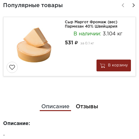
Популярные товары
Сыр Маргот Фромаж (вес)
Пармезан 40% Швейцария
В наличии:
3.104 кг
531
за
0.1 кг
В корзину
Описание
Отзывы
Описание:
-