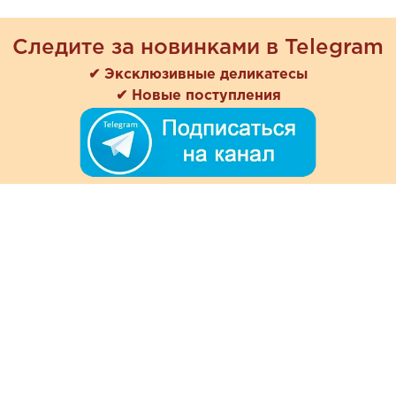
Следите за новинками в Telegram
✔ Эксклюзивные деликатесы
✔ Новые поступления
+7 (978) 901-33-57
Ежедневно с 8:00 до 20:00
Обратная связь