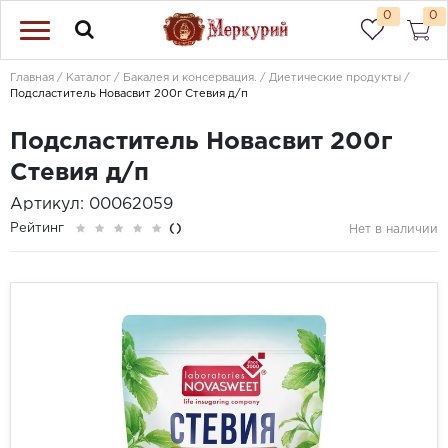
0
0
Главная
Каталог
Бакалея и консервация.
Диетические продукты
Подсластитель Новасвит 200г Стевия д/п
Подсластитель Новасвит 200г
Стевия д/п
Артикул: 00062059
Рейтинг
()
Нет в наличии