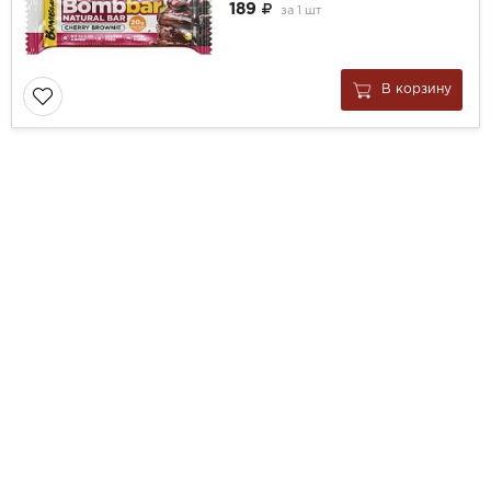
189
за
1 шт
В корзину