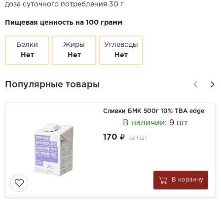
доза суточного потребления 30 г.
Пищевая ценность на 100 грамм
Белки
Жиры
Углеводы
Нет
Нет
Нет
Популярные товары
Сливки БМК 500г 10% ТВА edge
В наличии:
9 шт
170
за
1 шт
В корзину