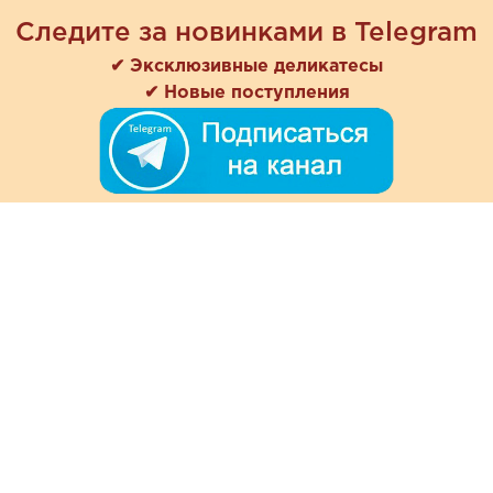
Следите за новинками в Telegram
✔ Эксклюзивные деликатесы
✔ Новые поступления
+7 (978) 901-33-57
Ежедневно с 8:00 до 20:00
Обратная связь
Покупателям