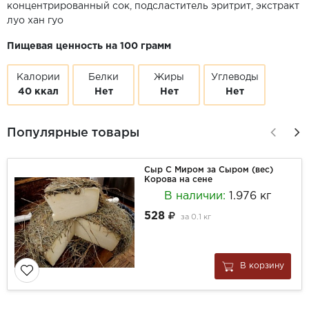
концентрированный сок, подсластитель эритрит, экстракт
луо хан гуо
Пищевая ценность на 100 грамм
Калории
Белки
Жиры
Углеводы
40 ккал
Нет
Нет
Нет
Популярные товары
Сыр С Миром за Сыром (вес)
Корова на сене
В наличии:
1.976 кг
528
за
0.1 кг
В корзину