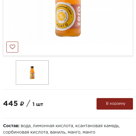
445
/
В корзину
1 шт
Состав:
вода, лимонная кислота, ксантановая камедь,
сорбиновая кислота, ваниль, манго, манго