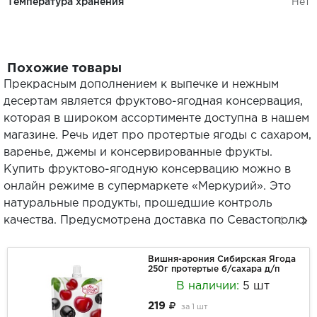
Температура хранения
Нет
Похожие товары
Прекрасным дополнением к выпечке и нежным
десертам является фруктово-ягодная консервация,
которая в широком ассортименте доступна в нашем
магазине. Речь идет про протертые ягоды с сахаром,
варенье, джемы и консервированные фрукты.
Купить фруктово-ягодную консервацию можно в
онлайн режиме в супермаркете «Меркурий». Это
натуральные продукты, прошедшие контроль
качества. Предусмотрена доставка по Севастополю.
Вишня-арония Сибирская Ягода
250г протертые б/сахара д/п
В наличии:
5 шт
219
за
1 шт