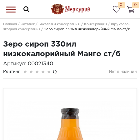
0
0
Главная
Каталог
Бакалея и консервация.
Консервация
Фруктово-
ягодная консервация
Зеро сироп 330мл низкокалорийный Манго ст/б
Зеро сироп 330мл
низкокалорийный Манго ст/б
Артикул: 00021340
Рейтинг
()
Нет в наличии