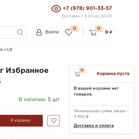
+7 (978) 901-33-57
Доставка с 8:00 до 20:00
0
0
Войти
0
й ст/б
0г Избранное
0
Корзина пуста
б
В вашей корзине нет
товаров
В наличии:
5 шт
Минимальная сумма заказа –
3 500
В корзину
Доставка и оплата