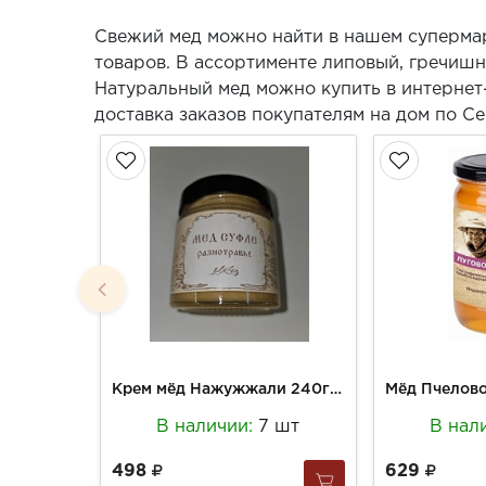
Свежий мед можно найти в нашем суперма
товаров. В ассортименте липовый, гречишн
Натуральный мед можно купить в интернет
доставка заказов покупателям на дом по Се
Крем мёд Нажужжали 240г б/добавок
В наличии:
7 шт
В нал
498
629