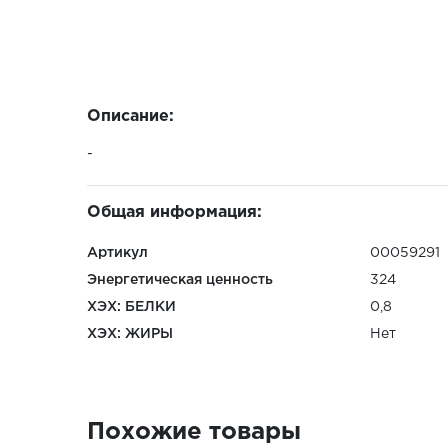
Описание:
-
Общая информация:
Артикул
00059291
Энергетическая ценность
324
ХЭХ: БЕЛКИ
0,8
ХЭХ: ЖИРЫ
Нет
Похожие товары