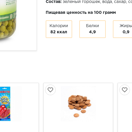
Состав:
зеленый горошек, вода, сахар, с
Пищевая ценность на 100 грамм
Калории
Белки
Жир
82 ккал
4,9
0,9