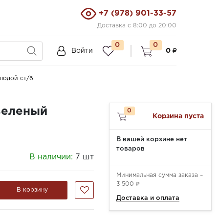
+7 (978) 901-33-57
Доставка с 8:00 до 20:00
0
0
Войти
0
лодой ст/б
зеленый
0
Корзина пуста
В вашей корзине нет
товаров
В наличии:
7 шт
Минимальная сумма заказа –
3 500
В корзину
Доставка и оплата