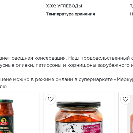
ХЭХ: УГЛЕВОДЫ
7
Температура хранения
Н
анет овощная консервация. Наш продовольственный о
кусные оливки, патиссоны и корнишоны зарубежного 
цене можно в режиме онлайн в супермаркете «Мерку
лю.