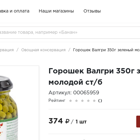
вка и оплата
Наши магазины
Отзывы
рвация
Овощная консервация
Горошек Валгри 350г зеленый мо
Горошек Валгри 350г 
молодой ст/б
Артикул: 00065959
Рейтинг
()
374
/
1 шт