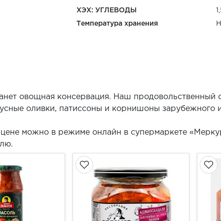
ХЭХ: УГЛЕВОДЫ
1
Температура хранения
Н
анет овощная консервация. Наш продовольственный о
кусные оливки, патиссоны и корнишоны зарубежного 
цене можно в режиме онлайн в супермаркете «Мерку
лю.