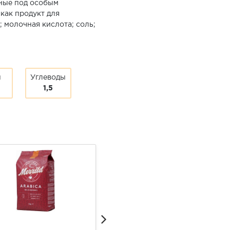
ные под особым
как продукт для
 молочная кислота; соль;
ы
Углеводы
1,5