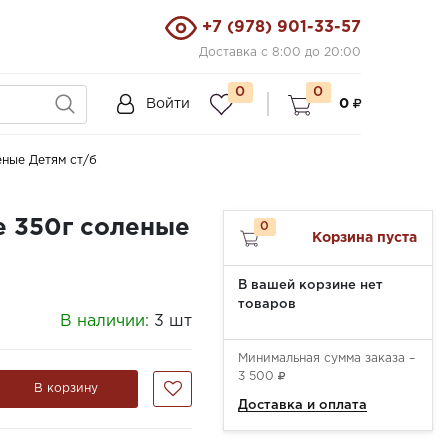
+7 (978) 901-33-57
Доставка с 8:00 до 20:00
0
0
Войти
0
ные Детям ст/б
 350г соленые
0
Корзина пуста
В вашей корзине нет
товаров
В наличии:
3 шт
Минимальная сумма заказа –
3 500
В корзину
Доставка и оплата