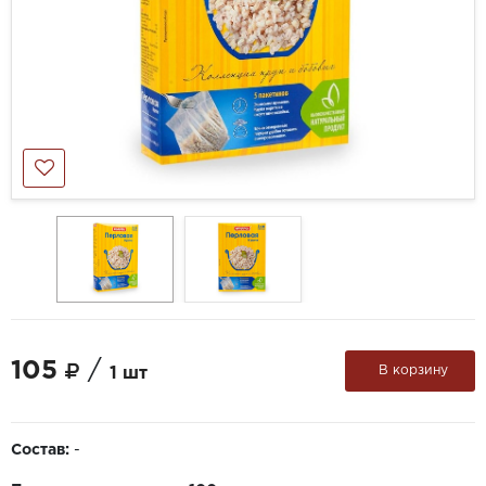
105
/
В корзину
1 шт
Состав:
-