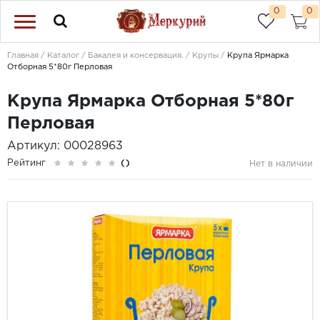
0
0
Главная
Каталог
Бакалея и консервация.
Крупы
Крупа Ярмарка
Отборная 5*80г Перловая
Крупа Ярмарка Отборная 5*80г
Перловая
Артикул: 00028963
Рейтинг
()
Нет в наличии