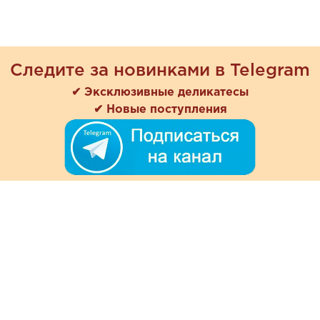
Следите за новинками в Telegram
✔ Эксклюзивные деликатесы
✔ Новые поступления
+7 (978) 901-33-57
Ежедневно с 8:00 до 20:00
Обратная связь