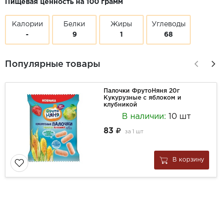
Пищевая ценность на 100 грамм
Калории
Белки
Жиры
Углеводы
-
9
1
68
Популярные товары
Палочки ФрутоНяня 20г
Кукурузные с яблоком и
клубникой
В наличии:
10 шт
83
за
1 шт
В корзину