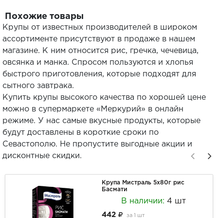
Похожие товары
Крупы от известных производителей в широком
ассортименте присутствуют в продаже в нашем
магазине. К ним относится рис, гречка, чечевица,
овсянка и манка. Спросом пользуются и хлопья
быстрого приготовления, которые подходят для
сытного завтрака.
Купить крупы высокого качества по хорошей цене
можно в супермаркете «Меркурий» в онлайн
режиме. У нас самые вкусные продукты, которые
будут доставлены в короткие сроки по
Севастополю. Не пропустите выгодные акции и
дисконтные скидки.
Крупа Мистраль 5х80г рис
Басмати
В наличии:
4 шт
442
за
1 шт