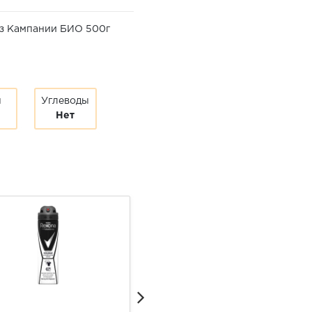
з Кампании БИО 500г
ы
Углеводы
Нет