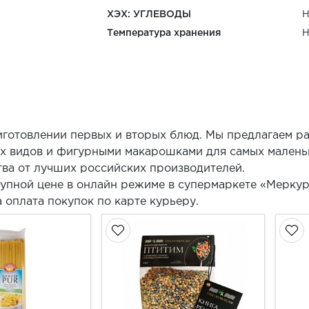
ХЭХ: УГЛЕВОДЫ
Н
Температура хранения
Н
готовлении первых и вторых блюд. Мы предлагаем ра
ых видов и фигурными макарошками для самых малень
тва от лучших российских производителей.
упной цене в онлайн режиме в супермаркете «Меркури
оплата покупок по карте курьеру.