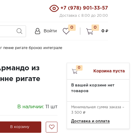
+7 (978) 901-33-57
Доставка с 8:00 до 20:00
0
0
Войти
0
 пенне ригате бронзо интеграле
Армандо из
0
Корзина пуста
нне ригате
В вашей корзине нет
товаров
В наличии:
11 шт
Минимальная сумма заказа –
3 500
Доставка и оплата
В корзину