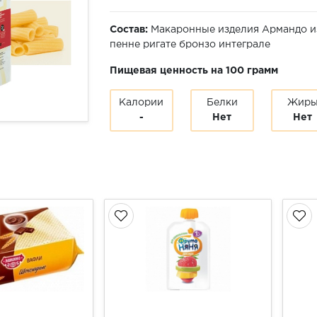
Состав:
Макаронные изделия Армандо и
пенне ригате бронзо интеграле
Пищевая ценность на 100 грамм
Калории
Белки
Жир
-
Нет
Нет