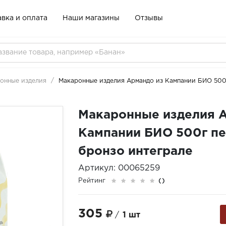
вка и оплата
Наши магазины
Отзывы
онные изделия
Макаронные изделия Армандо из Кампании БИО 500г
Макаронные изделия 
Кампании БИО 500г пе
бронзо интеграле
Артикул: 00065259
Рейтинг
()
305
/
1 шт