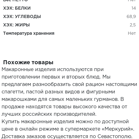
Вес НЕТТО
Нет
ХЭХ: БЕЛКИ
14
ХЭХ: УГЛЕВОДЫ
68,9
ХЭХ: ЖИРЫ
2,5
Температура хранения
Нет
Похожие товары
Макаронные изделия используются при
приготовлении первых и вторых блюд. Мы
предлагаем разнообразить свой рацион настоящими
спагетти, пастой разных видов и фигурными
макарошками для самых маленьких гурманов. В
продаже находятся товары высокого качества от
лучших российских производителей.
Купить макаронные изделия можно по доступной
цене в онлайн режиме в супермаркете «Меркурий».
Доставка заказов осуществляется по Севастополю.