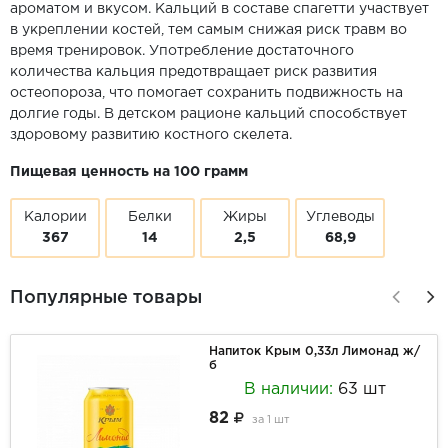
ароматом и вкусом. Кальций в составе спагетти участвует
в укреплении костей, тем самым снижая риск травм во
время тренировок. Употребление достаточного
количества кальция предотвращает риск развития
остеопороза, что помогает сохранить подвижность на
долгие годы. В детском рационе кальций способствует
здоровому развитию костного скелета.
Пищевая ценность на 100 грамм
Калории
Белки
Жиры
Углеводы
367
14
2,5
68,9
Популярные товары
Напиток Крым 0,33л Лимонад ж/
б
В наличии:
63 шт
82
за
1 шт