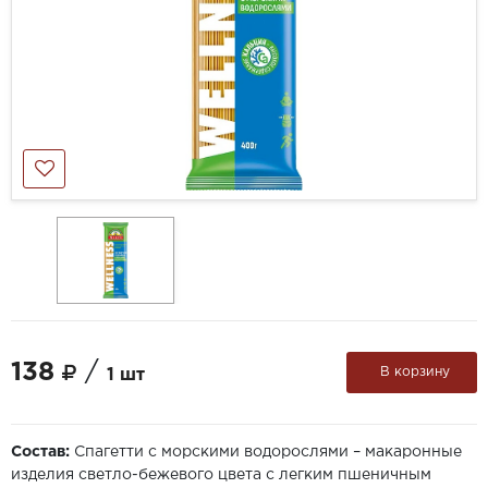
138
/
В корзину
1 шт
Состав:
Спагетти с морскими водорослями – макаронные
изделия светло-бежевого цвета с легким пшеничным