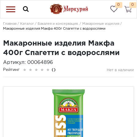
0
0
Главная
Каталог
Бакалея и консервация.
Макаронные изделия
Макаронные изделия Макфа 400г Спагетти с водорослями
Макаронные изделия Макфа
400г Спагетти с водорослями
Артикул: 00064896
Рейтинг
()
Нет в наличии