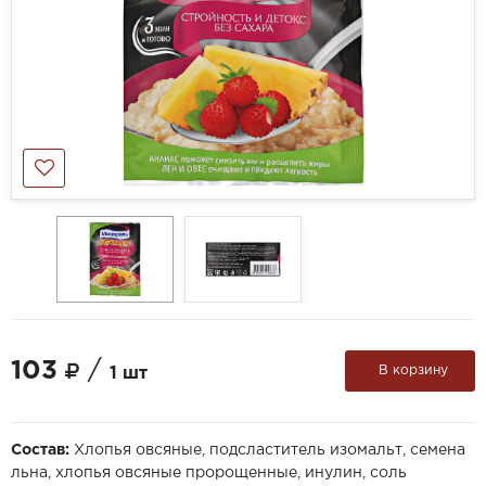
103
/
В корзину
1 шт
Состав:
Хлопья овсяные, подсластитель изомальт, семена
льна, хлопья овсяные пророщенные, инулин, соль