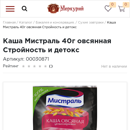
0
0
Главная
Каталог
Бакалея и консервация.
Сухие завтраки
Каша
Мистраль 40г овсянная Стройность и детокс
Каша Мистраль 40г овсянная
Стройность и детокс
Артикул: 00030871
Рейтинг
()
Нет в наличии