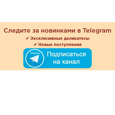
Следите за новинками в Telegram
✔ Эксклюзивные деликатесы
✔ Новые поступления
+7 (978) 901-33-57
Ежедневно с 8:00 до 20:00