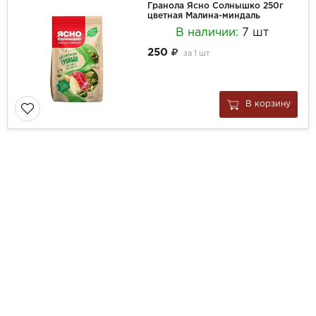
Гранола Ясно Солнышко 250г
цветная Малина-миндаль
В наличии:
7 шт
250
за
1 шт
В корзину