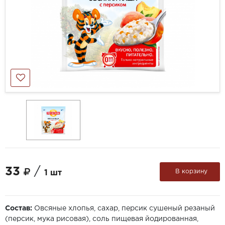
33
/
В корзину
1 шт
Состав:
Овсяные хлопья, сахар, персик сушеный резаный
(персик, мука рисовая), соль пищевая йодированная,