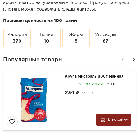
ароматизатор натуральный «Персик». Продукт содержит
глютен, может содержать следы лактозы.
Пищевая ценность на 100 грамм
Калории
Белки
Жиры
Углеводы
370
10
5
67
Популярные товары
Крупа Мистраль 800г Манная
В наличии:
5 шт
234
за
1 шт
В корзину