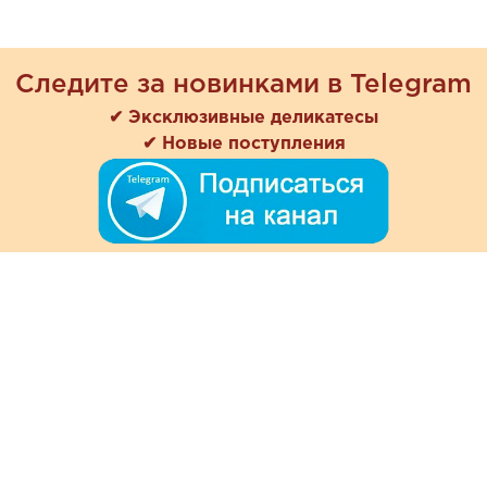
Следите за новинками в Telegram
✔ Эксклюзивные деликатесы
✔ Новые поступления
+7 (978) 901-33-57
Ежедневно с 8:00 до 20:00
Обратная связь