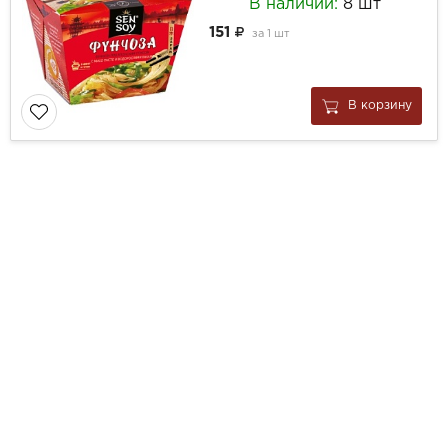
В наличии:
8 шт
151
за
1 шт
В корзину