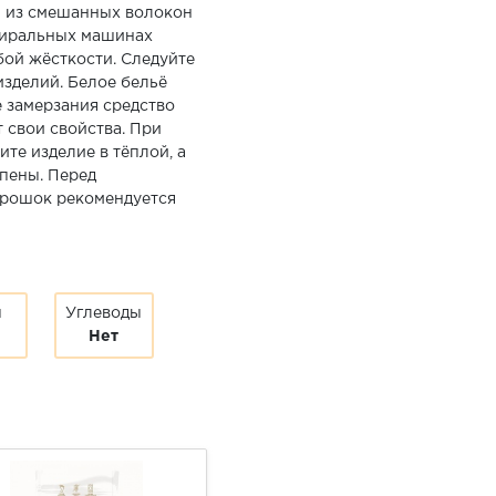
й из смешанных волокон
стиральных машинах
бой жёсткости. Следуйте
зделий. Белое бельё
е замерзания средство
 свои свойства. При
те изделие в тёплой, а
 пены. Перед
рошок рекомендуется
ы
Углеводы
Нет