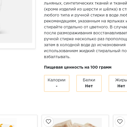
льняных, синтетических тканей и ткане
(кроме изделий из шерсти и шёлка) в 
любого типа и ручной стирки в воде лю
рекомендациям, указанным на ярлыках и
стирайте отдельно от цветного. В случа
после размораживания восстанавливает
ручной стирке несколько раз прополощи
затем в холодной воде до исчезновения
использованием жидкий стиральный по
взбалтывать.
Пищевая ценность на 100 грамм
Калории
Белки
Жир
-
Нет
Нет