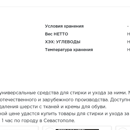
Условия хранения
-
Вес НЕТТО
Н
ХЭХ: УГЛЕВОДЫ
Н
Температура хранения
Н
ниверсальные средства для стирки и ухода за ними.
отечественного и зарубежного производства. Доступ
даления шерсти с тканей и кремы для обуви.
ой цене удастся купить товары для стирки и ухода з
 1 час по городу в Севастополе.