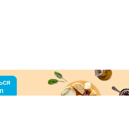
О «МЕРКУРИЙ»
ое использование контента без письменного