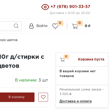
+7 (978) 901-33-57
Доставка с 8:00 до 20:00
0
0
Войти
0
оре цветов
0г д/стирки с
0
Корзина пуста
цветов
В вашей корзине нет
товаров
В наличии:
3 шт
Минимальная сумма заказа –
3 500
В корзину
Доставка и оплата