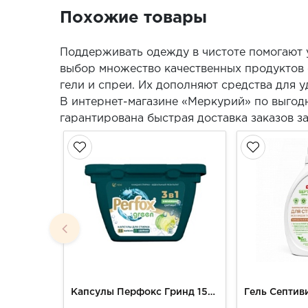
Похожие товары
Поддерживать одежду в чистоте помогают у
выбор множество качественных продуктов 
гели и спреи. Их дополняют средства для у
В интернет-магазине «Меркурий» по выгодн
гарантирована быстрая доставка заказов за
Капсулы Перфокс Гринд 15шт д/стирки Универсал 3в1