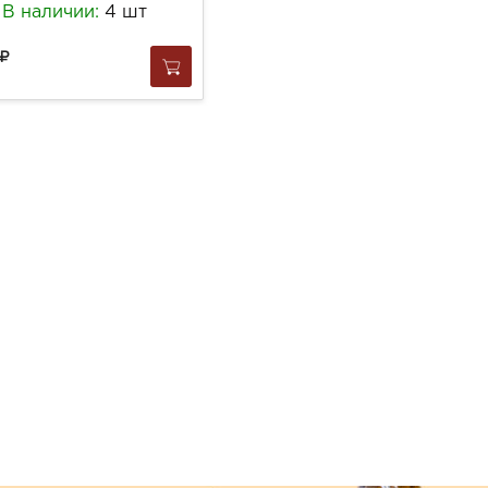
В наличии:
4 шт
В наличии:
1 шт
569
за
1 шт