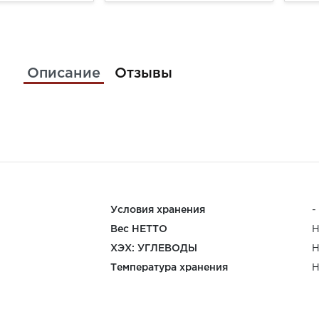
Описание
Отзывы
Условия хранения
-
Вес НЕТТО
Н
ХЭХ: УГЛЕВОДЫ
Н
Температура хранения
Н