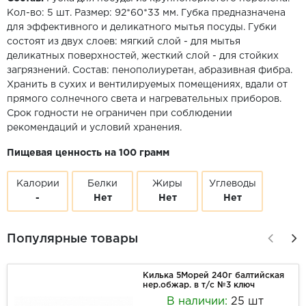
Кол-во: 5 шт. Размер: 92*60*33 мм. Губка предназначена
для эффективного и деликатного мытья посуды. Губки
состоят из двух слоев: мягкий слой - для мытья
деликатных поверхностей, жесткий слой - для стойких
загрязнений. Состав: пенополиуретан, абразивная фибра.
Хранить в сухих и вентилируемых помещениях, вдали от
прямого солнечного света и нагревательных приборов.
Срок годности не ограничен при соблюдении
рекомендаций и условий хранения.
Пищевая ценность на 100 грамм
Калории
Белки
Жиры
Углеводы
-
Нет
Нет
Нет
Популярные товары
Килька 5Морей 240г балтийская
нер.обжар. в т/с №3 ключ
В наличии:
25 шт