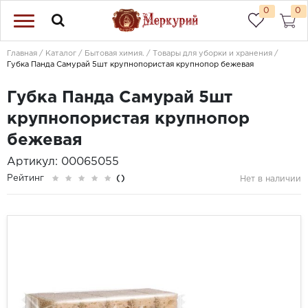
0
0
Главная
Каталог
Бытовая химия.
Товары для уборки и хранения
Губка Панда Самурай 5шт крупнопористая крупнопор бежевая
Губка Панда Самурай 5шт
крупнопористая крупнопор
бежевая
Артикул: 00065055
Рейтинг
()
Нет в наличии