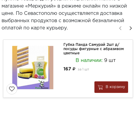
магазине «Меркурий» в режиме онлайн по низкой
цене. По Севастополю осуществляется доставка
выбранных продуктов с возможной безналичной
оплатой по карте курьеру.
Губка Панда Самурай 2шт д/
посуды фигурные с абразивом
цветные
В наличии:
9 шт
167
за
1 шт
В корзину