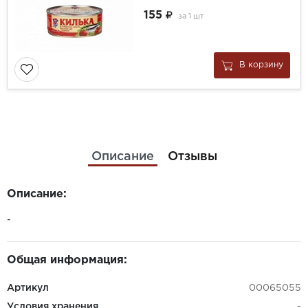
155
за
1 шт
В корзину
Описание
Отзывы
Описание:
-
Общая информация:
Артикул
00065055
Условия хранения
-