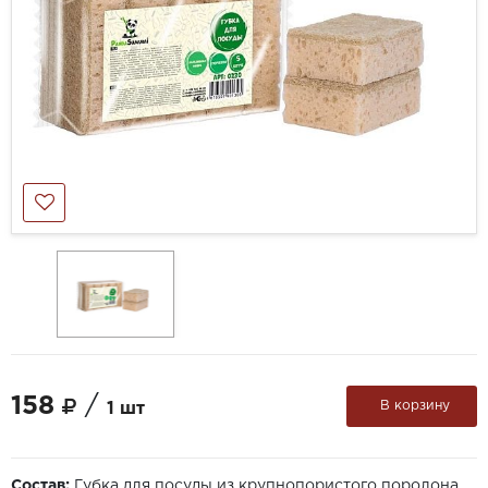
158
/
В корзину
1 шт
Состав:
Губка для посуды из крупнопористого поролона.