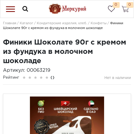
0
0
Главная
Каталог
Кондитерские изделия, хлеб.
Конфеты
Финики
Шоколате 90г с кремом из фундука в молочном шоколаде
Финики Шоколате 90г с кремом
из фундука в молочном
шоколаде
Артикул: 00063219
Рейтинг
()
Нет в наличии