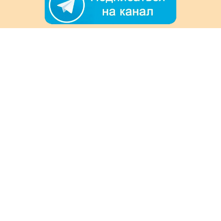
+7 (978) 901-33-57
Ежедневно с 8:00 до 20:00
Обратная связь
Покупателям
Акции
Как заказать
Доставка и оплата
Информация