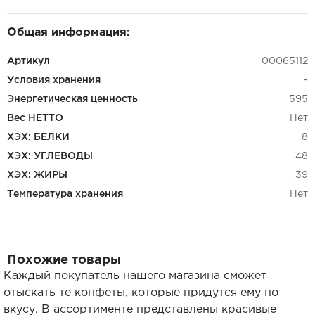
Общая информация:
Артикул
00065112
Условия хранения
-
Энергетическая ценность
595
Вес НЕТТО
Нет
ХЭХ: БЕЛКИ
8
ХЭХ: УГЛЕВОДЫ
48
ХЭХ: ЖИРЫ
39
Температура хранения
Нет
Похожие товары
Каждый покупатель нашего магазина сможет
отыскать те конфеты, которые придутся ему по
вкусу. В ассортименте представлены красивые