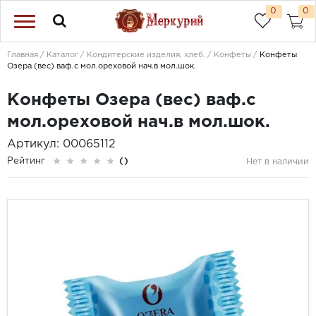
0
0
Главная
Каталог
Кондитерские изделия, хлеб.
Конфеты
Конфеты
Озера (вес) ваф.с мол.ореховой нач.в мол.шок.
Конфеты Озера (вес) ваф.с
мол.ореховой нач.в мол.шок.
Артикул: 00065112
Рейтинг
()
Нет в наличии