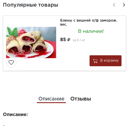
Популярные товары
Блины с вишней п/ф заморож.
вес.
В наличии!
85
за
0.1 кг
В корзину
Описание
Отзывы
Описание:
-