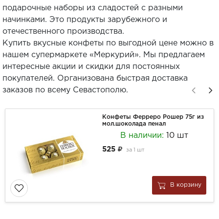
подарочные наборы из сладостей с разными
начинками. Это продукты зарубежного и
отечественного производства.
Купить вкусные конфеты по выгодной цене можно в
нашем супермаркете «Меркурий». Мы предлагаем
интересные акции и скидки для постоянных
покупателей. Организована быстрая доставка
заказов по всему Севастополю.
Конфеты Ферреро Рошер 75г из
мол.шоколада пенал
В наличии:
10 шт
525
за
1 шт
В корзину