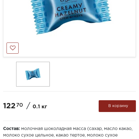
122
/
70
В корзину
0.1 кг
Состав:
молочная шоколадная масса (сахар, масло какао,
молоко сухое цельное, какао тертое, молоко сухое