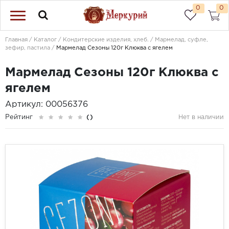
0
0
Главная
Каталог
Кондитерские изделия, хлеб.
Мармелад, суфле,
зефир, пастила
Мармелад Сезоны 120г Клюква с ягелем
Мармелад Сезоны 120г Клюква с
ягелем
Артикул: 00056376
Рейтинг
()
Нет в наличии