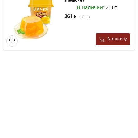
апельсина
В наличии:
2 шт
261
за
1 шт
В корзину