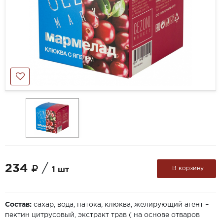
234
/
В корзину
1 шт
Состав:
сахар, вода, патока, клюква, желирующий агент –
пектин цитрусовый, экстракт трав ( на основе отваров