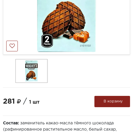
281
/
В корзину
1 шт
Состав:
заменитель какао-масла тёмного шоколада
(рафинированное растительное масло, белый сахар,