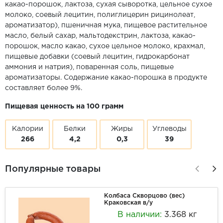
какао-порошок, лактоза, сухая сыворотка, цельное сухое
молоко, соевый лецитин, полиглицерин рицинолеат,
ароматизатор), пшеничная мука, пищевое растительное
масло, белый сахар, мальтодекстрин, лактоза, какао-
порошок, масло какао, сухое цельное молоко, крахмал,
пищевые добавки (соевый лецитин, гидрокарбонат
аммония и натрия), поваренная соль, пищевые
ароматизаторы. Содержание какао-порошка в продукте
составляет более 9%.
Пищевая ценность на 100 грамм
Калории
Белки
Жиры
Углеводы
266
4,2
0,3
39
Популярные товары
Колбаса Скворцово (вес)
Краковская в/у
В наличии:
3.368 кг