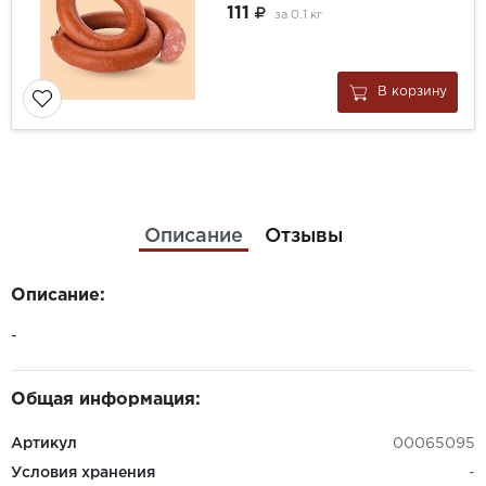
111
за
0.1 кг
В корзину
Описание
Отзывы
Описание:
-
Общая информация:
Артикул
00065095
Условия хранения
-