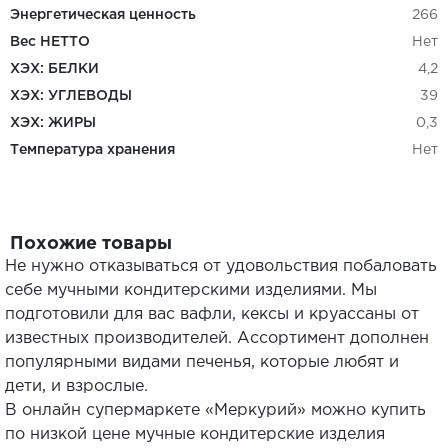
Энергетическая ценность
266
Вес НЕТТО
Нет
ХЭХ: БЕЛКИ
4,2
ХЭХ: УГЛЕВОДЫ
39
ХЭХ: ЖИРЫ
0,3
Температура хранения
Нет
Похожие товары
Не нужно отказываться от удовольствия побаловать
себе мучными кондитерскими изделиями. Мы
подготовили для вас вафли, кексы и круассаны от
известных производителей. Ассортимент дополнен
популярными видами печенья, которые любят и
дети, и взрослые.
В онлайн супермаркете «Меркурий» можно купить
по низкой цене мучные кондитерские изделия