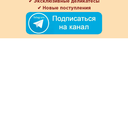
✔ Эксклюзивные деликатесы
✔ Новые поступления
+7 (978) 901-33-57
Ежедневно с 8:00 до 20:00
Обратная связь
Покупателям
Акции
Как заказать