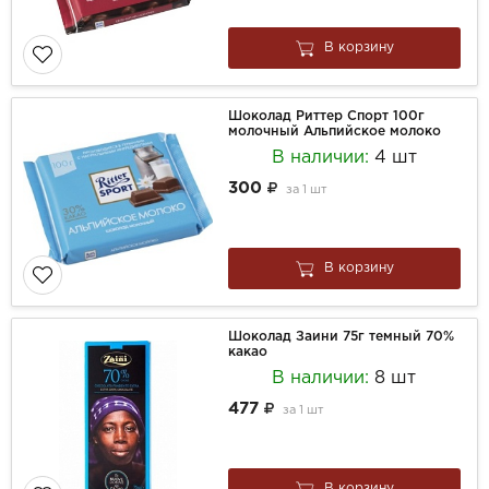
В корзину
Шоколад Риттер Спорт 100г
молочный Альпийское молоко
В наличии:
4 шт
300
за
1 шт
В корзину
Шоколад Заини 75г темный 70%
какао
В наличии:
8 шт
477
за
1 шт
В корзину