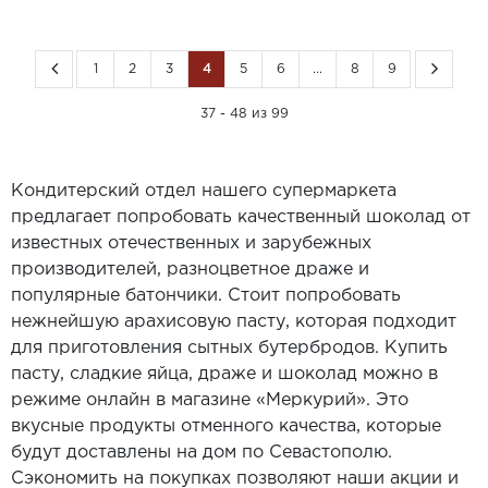
1
2
3
4
5
6
...
8
9
37 - 48 из 99
Кондитерский отдел нашего супермаркета
предлагает попробовать качественный шоколад от
известных отечественных и зарубежных
производителей, разноцветное драже и
популярные батончики. Стоит попробовать
нежнейшую арахисовую пасту, которая подходит
для приготовления сытных бутербродов. Купить
пасту, сладкие яйца, драже и шоколад можно в
режиме онлайн в магазине «Меркурий». Это
вкусные продукты отменного качества, которые
будут доставлены на дом по Севастополю.
Сэкономить на покупках позволяют наши акции и