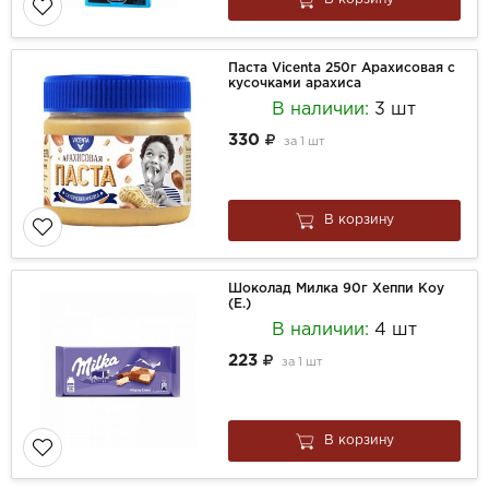
Паста Vicenta 250г Арахисовая с
кусочками арахиса
В наличии:
3 шт
330
за
1 шт
В корзину
Шоколад Милка 90г Хеппи Коу
(Е.)
В наличии:
4 шт
223
за
1 шт
В корзину