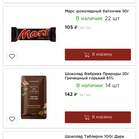
Марс шоколадный батончик 50г
В наличии:
22 шт
105
за
1 шт
В корзину
Шоколад Фабрика Природы 20г
Гречишный горький 61%
В наличии:
14 шт
142
за
1 шт
В корзину
Шоколад Таблерон 100г Дарк