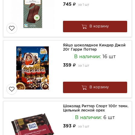
745
за
1 шт
В корзину
Яйцо шоколадное Киндер Джой
20г Гарри Поттер
В наличии:
16 шт
359
за
1 шт
В корзину
Шоколад Риттер Спорт 100г темн.
Цельный лесной орех
В наличии:
6 шт
393
за
1 шт