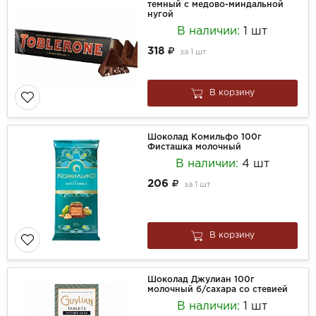
темный с медово-миндальной
нугой
В наличии:
1 шт
318
за
1 шт
В корзину
Шоколад Комильфо 100г
Фисташка молочный
В наличии:
4 шт
206
за
1 шт
В корзину
Шоколад Джулиан 100г
молочный б/сахара со стевией
В наличии:
1 шт