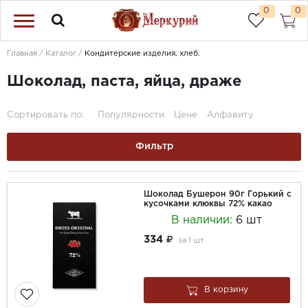
0
0
Главная
Каталог
Кондитерские изделия, хлеб.
Шоколад, паста, яйца, драже
Сортировать по:
Популярности
Цене
Алфавиту
Фильтр
Шоколад Бушерон 90г Горький с
кусочками клюквы 72% какао
В наличии:
6 шт
334
за
1 шт
В корзину