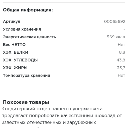
Общая информация:
Артикул
00065692
Условия хранения
-
Энергетическая ценность
569 ккал
Вес НЕТТО
Нет
ХЭХ: БЕЛКИ
8,8
ХЭХ: УГЛЕВОДЫ
43,8
ХЭХ: ЖИРЫ
33,7
Температура хранения
Нет
Похожие товары
Кондитерский отдел нашего супермаркета
предлагает попробовать качественный шоколад от
известных отечественных и зарубежных