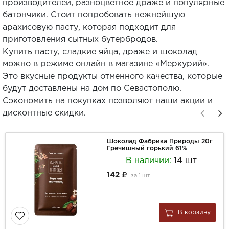
производителей, разноцветное драже и популярные
батончики. Стоит попробовать нежнейшую
арахисовую пасту, которая подходит для
приготовления сытных бутербродов.
Купить пасту, сладкие яйца, драже и шоколад
можно в режиме онлайн в магазине «Меркурий».
Это вкусные продукты отменного качества, которые
будут доставлены на дом по Севастополю.
Сэкономить на покупках позволяют наши акции и
дисконтные скидки.
Шоколад Фабрика Природы 20г
Гречишный горький 61%
В наличии:
14 шт
142
за
1 шт
В корзину