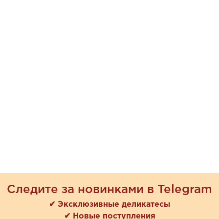
Следите за новинками в Telegram
✔ Эксклюзивные деликатесы
✔ Новые поступления