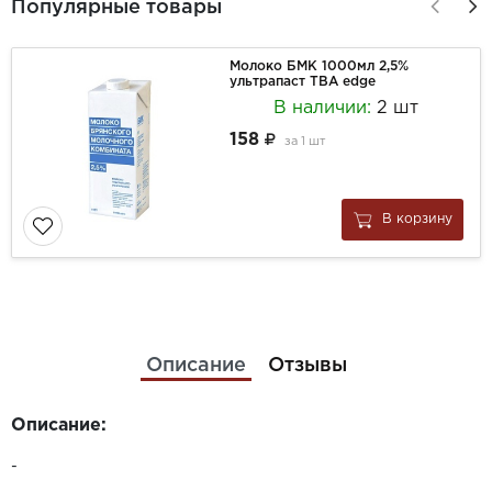
Популярные товары
Молоко БМК 1000мл 2,5%
ультрапаст ТВА edge
В наличии:
2 шт
158
за
1 шт
В корзину
Описание
Отзывы
Описание:
-