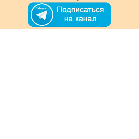
+7 (978) 901-33-57
Ежедневно с 8:00 до 20:00
Обратная связь
Покупателям
Акции
Как заказать
Доставка и оплата