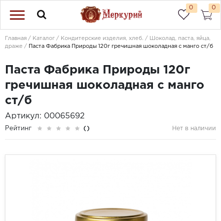
0
0
Главная
Каталог
Кондитерские изделия, хлеб.
Шоколад, паста, яйца,
драже
Паста Фабрика Природы 120г гречишная шоколадная с манго ст/б
Паста Фабрика Природы 120г
гречишная шоколадная с манго
ст/б
Артикул: 00065692
Рейтинг
()
Нет в наличии