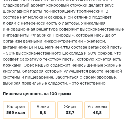
сладковатый аромат кокосовый стружки делают вкус
шоколадной пасты по-настоящему тропическим. В
составе нет молока и сахара, и он отлично подойдет
людям с непереносимостью лактозы. Уникальная
инновационная рецептура содержит высококачественные
ингредиенты «Фабрики Природы», которые насыщают
организм важными микронутриентами – железом,
витаминами B1 и B2, магнием.¶¶В составе веганской пасты
– 50% высококачественного шоколада и 50% орехов, что
создает бархатную текстуру пасты, которую хочется есть
ложками. Орех кешью содержит ненасыщенные жирные
кислоты, благодаря которым улучшается работа нервной
системы и пищеварение. Заботиться о своем здоровье,
выбирая правильные сладости, – это естественно.
Пищевая ценность на 100 грамм
Калории
Белки
Жиры
Углеводы
569 ккал
8,8
33,7
43,8