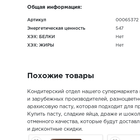
Общая информация:
Артикул
00065372
Энергетическая ценность
547
ХЭХ: БЕЛКИ
Нет
ХЭХ: ЖИРЫ
Нет
Похожие товары
Кондитерский отдел нашего супермаркета 
и зарубежных производителей, разноцвет
арахисовую пасту, которая подходит для п
Купить пасту, сладкие яйца, драже и шоко
отменного качества, которые будут достав
и дисконтные скидки.