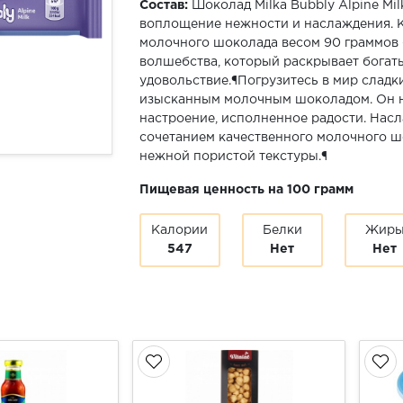
Состав:
Шоколад Milka Bubbly Alpine Mil
воплощение нежности и наслаждения. К
молочного шоколада весом 90 граммов
волшебства, который раскрывает богат
удовольствие.¶Погрузитесь в мир сладки
изысканным молочным шоколадом. Он не
настроение, исполненное радости. Нас
сочетанием качественного молочного ш
нежной пористой текстуры.¶
Пищевая ценность на 100 грамм
Калории
Белки
Жир
547
Нет
Нет