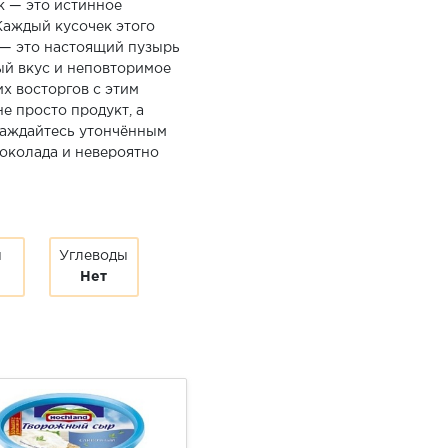
k — это истинное
аждый кусочек этого
 — это настоящий пузырь
ый вкус и неповторимое
х восторгов с этим
 просто продукт, а
лаждайтесь утончённым
околада и невероятно
ы
Углеводы
Нет