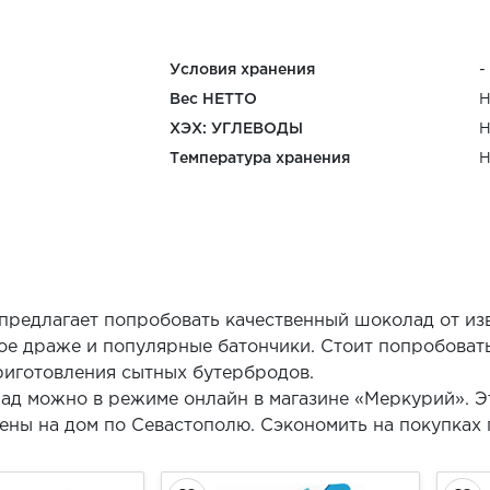
Условия хранения
-
Вес НЕТТО
Н
ХЭХ: УГЛЕВОДЫ
Н
Температура хранения
Н
предлагает попробовать качественный шоколад от из
ное драже и популярные батончики. Стоит попробова
риготовления сытных бутербродов.
лад можно в режиме онлайн в магазине «Меркурий». 
лены на дом по Севастополю. Сэкономить на покупках