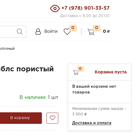
+7 (978) 901-33-57
Доставка с 8:00 до 20:00
0
0
Войти
0
олочный
аблс пористый
0
Корзина пуста
В вашей корзине нет
товаров
В наличии:
1 шт
Минимальная сумма заказа –
3 500
В корзину
Доставка и оплата