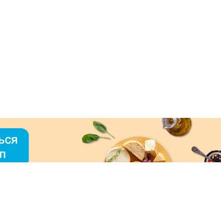
О «МЕРКУРИЙ»
ое использование контента без письменного