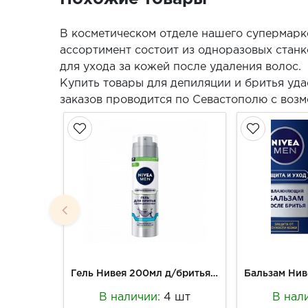
В косметическом отделе нашего супермарк
ассортимент состоит из одноразовых станк
для ухода за кожей после удаления волос.
Купить товары для депиляции и бритья уда
заказов проводится по Севастополю с воз
Гель Нивея 200мл д/бритья Одним движением
В наличии:
4 шт
В нал