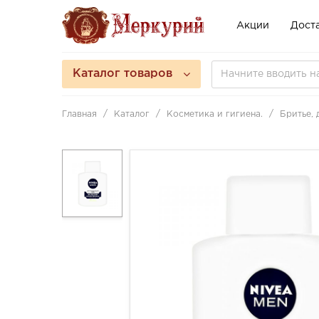
Акции
Доста
Каталог товаров
Главная
Каталог
Косметика и гигиена.
Бритье,