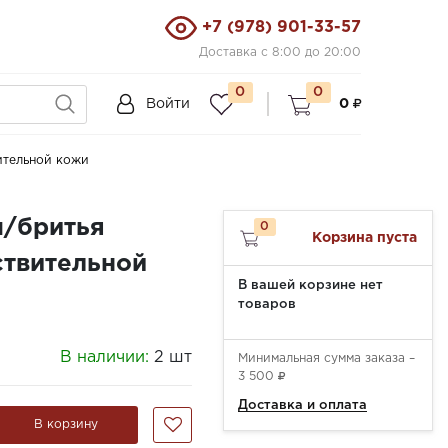
+7 (978) 901-33-57
Доставка с 8:00 до 20:00
0
0
Войти
0
ительной кожи
п/бритья
0
Корзина пуста
твительной
В вашей корзине нет
товаров
В наличии:
2 шт
Минимальная сумма заказа –
3 500
Доставка и оплата
В корзину