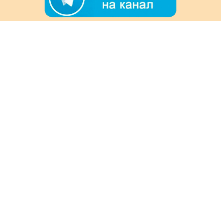
+7 (978) 901-33-57
Ежедневно с 8:00 до 20:00
Обратная связь
Покупателям
Акции
Как заказать
Доставка и оплата
Информация