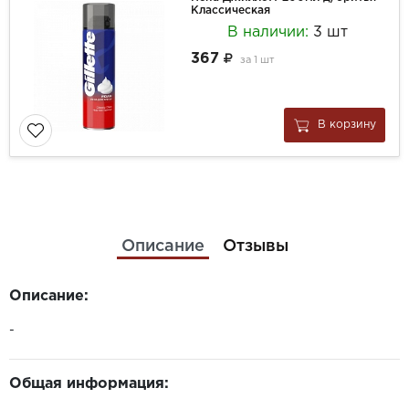
Классическая
В наличии:
3 шт
367
за
1 шт
В корзину
Описание
Отзывы
Описание:
-
Общая информация: