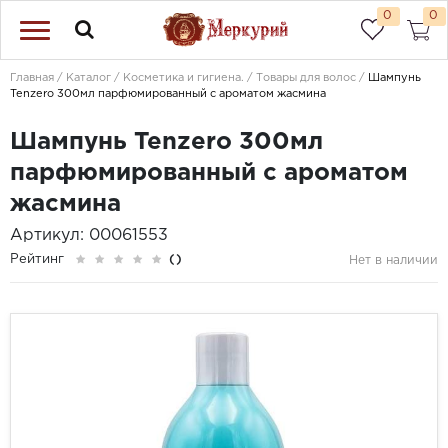
0
0
Главная
Каталог
Косметика и гигиена.
Товары для волос
Шампунь
Tenzero 300мл парфюмированный с ароматом жасмина
Шампунь Tenzero 300мл
парфюмированный с ароматом
жасмина
Артикул: 00061553
Рейтинг
()
Нет в наличии