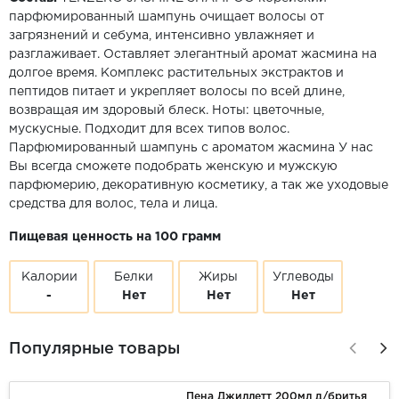
парфюмированный шампунь очищает волосы от
загрязнений и себума, интенсивно увлажняет и
разглаживает. Оставляет элегантный аромат жасмина на
долгое время. Комплекс растительных экстрактов и
пептидов питает и укрепляет волосы по всей длине,
возвращая им здоровый блеск. Ноты: цветочные,
мускусные. Подходит для всех типов волос.
Парфюмированный шампунь с ароматом жасмина У нас
Вы всегда сможете подобрать женскую и мужскую
парфюмерию, декоративную косметику, а так же уходовые
средства для волос, тела и лица.
Пищевая ценность на 100 грамм
Калории
Белки
Жиры
Углеводы
-
Нет
Нет
Нет
Популярные товары
Пена Джиллетт 200мл д/бритья