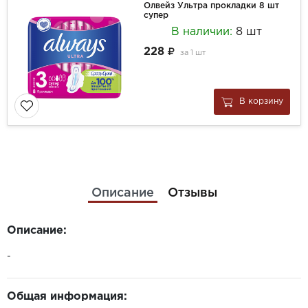
Олвейз Ультра прокладки 8 шт
супер
В наличии:
8 шт
228
за
1 шт
В корзину
Описание
Отзывы
Описание:
-
Общая информация: