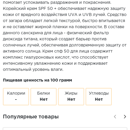
помогает успокаивать раздражения и покраснения.
Корейский крем SPF 50 + обеспечивает надежную защиту
кожи от вредного воздействия UVA и UVB лучей. Средство
от загара обладает легкой текстурой, быстро впитывается
и не оставляет жирной пленки на поверхности. В составе
данного санскрина для лица - физический фильтр
диоксида титана, который создает барьер против
солнечных лучей, обеспечивая долговременную защиту от
активного солнца. Крем спф 50 для лица содержитт
комплекс гиалуроновых кислот, что способствует
интенсивному увлажнению кожи и поддерживает
оптимальный уровень влаги.
Пищевая ценность на 100 грамм
Калории
Белки
Жиры
Углеводы
-
Нет
Нет
Нет
Популярные товары