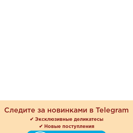
Следите за новинками в Telegram
✔ Эксклюзивные деликатесы
✔ Новые поступления