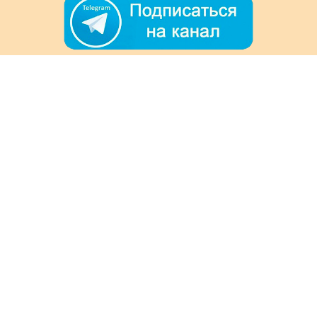
+7 (978) 901-33-57
Ежедневно с 8:00 до 20:00
Обратная связь
Покупателям
Акции
Как заказать
Доставка и оплата