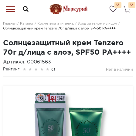
0
0
Главная
Каталог
Косметика и гигиена.
Уход за телом и лицом
Солнцезащитный крем Tenzero 70г д/лица с алоэ, SPF50 PА++++
Солнцезащитный крем Tenzero
70г д/лица с алоэ, SPF50 PА++++
Артикул: 00061563
Рейтинг
()
Нет в наличии