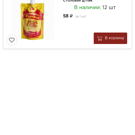
Столовая д/пак
В наличии:
12 шт
58
за
1 шт
В корзину