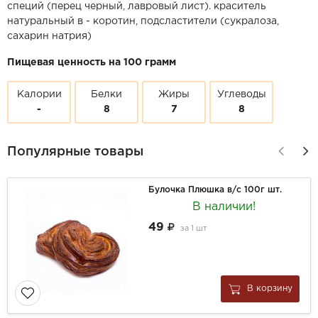
специй (перец черный, лавровый лист). краситель
натуральный в - коротин, подсластители (сукралоза,
сахарин натрия)
Пищевая ценность на 100 грамм
Калории
Белки
Жиры
Углеводы
-
8
7
8
Популярные товары
Булочка Плюшка в/с 100г шт.
В наличии!
49
за
1 шт
В корзину