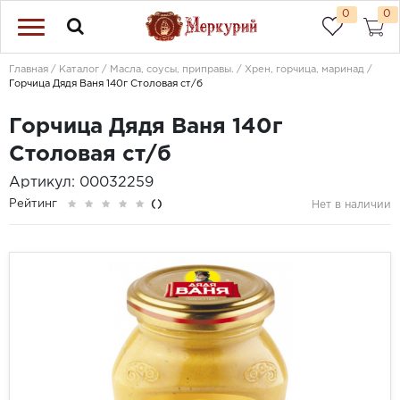
0
0
Главная
Каталог
Масла, соусы, приправы.
Хрен, горчица, маринад
Горчица Дядя Ваня 140г Столовая ст/б
Горчица Дядя Ваня 140г
Столовая ст/б
Артикул: 00032259
Рейтинг
()
Нет в наличии