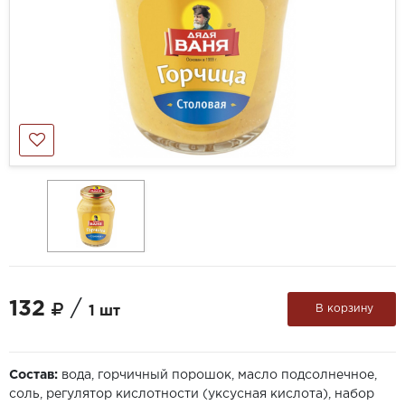
132
/
В корзину
1 шт
Состав:
вода, горчичный порошок, масло подсолнечное,
соль, регулятор кислотности (уксусная кислота), набор