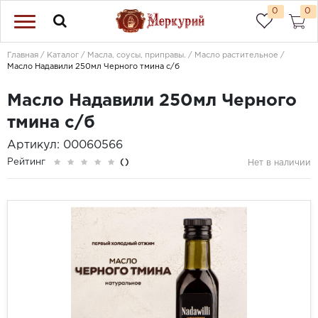
0
0
Главная
Каталог
Масла, соусы, приправы.
Масло растительное
Масло Надавили 250мл Черного тмина с/б
Масло Надавили 250мл Черного
тмина с/б
Артикул: 00060566
Рейтинг
()
Нет в наличии