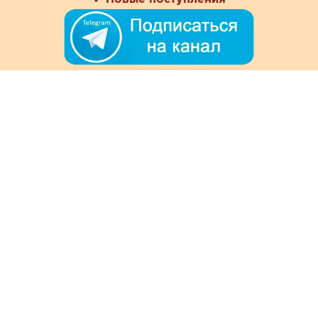
+7 (978) 901-33-57
Ежедневно с 8:00 до 20:00
Обратная связь
Покупателям
Акции
Как заказать
Доставка и оплата