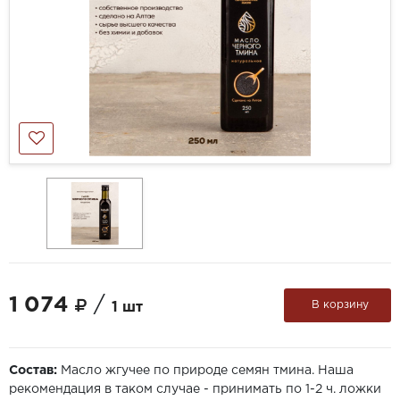
1 074
/
В корзину
1 шт
Состав:
Масло жгучее по природе семян тмина. Наша
рекомендация в таком случае - принимать по 1-2 ч. ложки