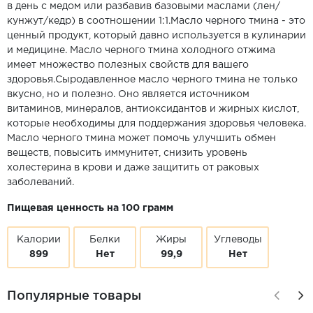
в день с медом или разбавив базовыми маслами (лен/
кунжут/кедр) в соотношении 1:1.Масло черного тмина - это
ценный продукт, который давно используется в кулинарии
и медицине. Масло черного тмина холодного отжима
имеет множество полезных свойств для вашего
здоровья.Сыродавленное масло черного тмина не только
вкусно, но и полезно. Оно является источником
витаминов, минералов, антиоксидантов и жирных кислот,
которые необходимы для поддержания здоровья человека.
Масло черного тмина может помочь улучшить обмен
веществ, повысить иммунитет, снизить уровень
холестерина в крови и даже защитить от раковых
заболеваний.
Пищевая ценность на 100 грамм
Калории
Белки
Жиры
Углеводы
899
Нет
99,9
Нет
Популярные товары