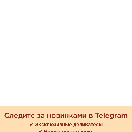
Следите за новинками в Telegram
✔ Эксклюзивные деликатесы
✔ Новые поступления