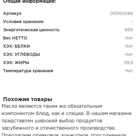
Общая информация:
Артикул
00060566
Условия хранения
-
Энергетическая ценность
899
Вес НЕТТО
Нет
ХЭХ: БЕЛКИ
Нет
ХЭХ: УГЛЕВОДЫ
Нет
ХЭХ: ЖИРЫ
99,9
Температура хранения
Нет
Похожие товары
Масла являются таким же обязательным
компонентом блюд, как и специи. В нашем магазине
представлен широкий выбор продуктов
зарубежного и отечественного производства.
Предлагаем оливковое, кунжутное, подсолнечное