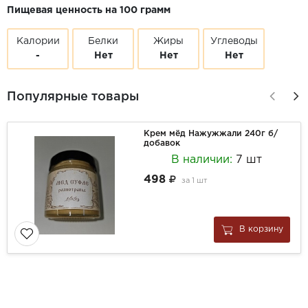
Пищевая ценность на 100 грамм
Калории
Белки
Жиры
Углеводы
-
Нет
Нет
Нет
Популярные товары
Крем мёд Нажужжали 240г б/
добавок
В наличии:
7 шт
498
за
1 шт
В корзину