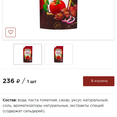
236
/
В корзину
1 шт
Состав:
вода, паста томатная, сахар, уксус натуральный,
соль, ароматизаторы натуральные, экстракты специй
(содержат сельдерей).