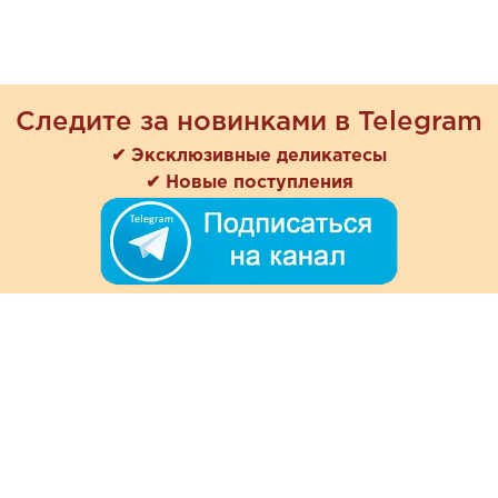
Следите за новинками в Telegram
✔ Эксклюзивные деликатесы
✔ Новые поступления
+7 (978) 901-33-57
Ежедневно с 8:00 до 20:00