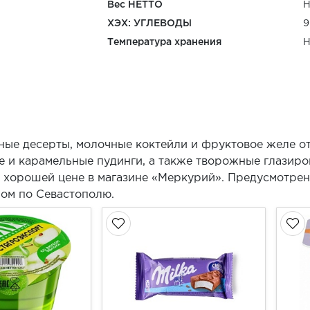
Вес НЕТТО
Н
ХЭХ: УГЛЕВОДЫ
9
Температура хранения
Н
сные десерты, молочные коктейли и фруктовое желе 
 и карамельные пудинги, а также творожные глазиро
о хорошей цене в магазине «Меркурий». Предусмотрен
ром по Севастополю.