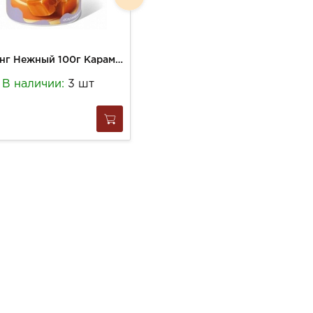
Пудинг Нежный 100г Карамель 2 ,8%
Пудинг Нежный 100г Ваниль 2,8%
В наличии:
3 шт
В наличии:
4 шт
58
за
1 шт