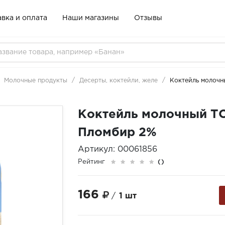
вка и оплата
Наши магазины
Отзывы
Молочные продукты
Десерты, коктейли, желе
Коктейль молочн
Коктейль молочный Т
Пломбир 2%
Артикул: 00061856
Рейтинг
()
166
/
1 шт