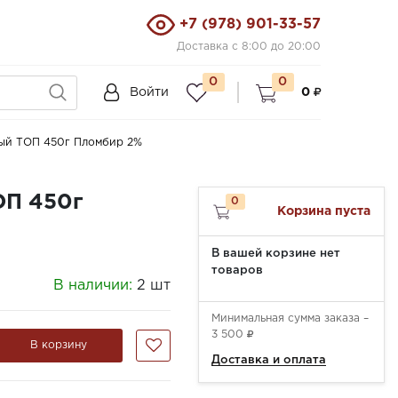
+7 (978) 901-33-57
Доставка с 8:00 до 20:00
0
0
Войти
0
ый ТОП 450г Пломбир 2%
ОП 450г
0
Корзина пуста
В вашей корзине нет
товаров
В наличии:
2 шт
Минимальная сумма заказа –
3 500
В корзину
Доставка и оплата