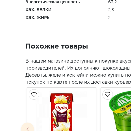
Энергетическая ценность
63,2
ХЭХ: БЕЛКИ
2,3
ХЭХ: ЖИРЫ
2
Похожие товары
В нашем магазине доступны к покупке вку
производителей. Их дополняют шоколадные
Десерты, желе и коктейли можно купить п
покупок по карте после их доставки курье