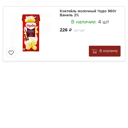
Коктейль молочный Чудо 960г
Ваниль 2%
В наличии:
4 шт
226
за
1 шт
В корзину