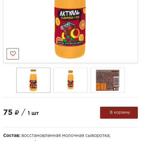
75
/
В корзину
1 шт
Состав:
восстановленная молочная сыворотка,