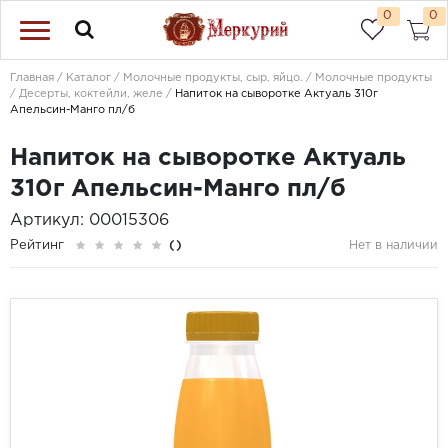
0
0
Главная
Каталог
Молочные продукты, сыр, яйцо.
Молочные продукты
Десерты, коктейли, желе
Напиток на сыворотке Актуаль 310г
Апельсин-Манго пл/б
Напиток на сыворотке Актуаль
310г Апельсин-Манго пл/б
Артикул: 00015306
Рейтинг
()
Нет в наличии