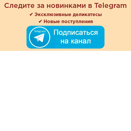
Следите за новинками в Telegram
✔ Эксклюзивные деликатесы
✔ Новые поступления
+7 (978) 901-33-57
Ежедневно с 8:00 до 20:00
Обратная связь
Покупателям