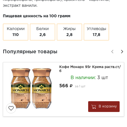
экстракт ванили.
Пищевая ценность на 100 грамм
Калории
Белки
Жиры
Углеводы
110
2,6
2,8
17,8
Популярные товары
Кофе Монарх 95г Крема раств.ст/
б
В наличии:
3 шт
566
за
1 шт
В корзину