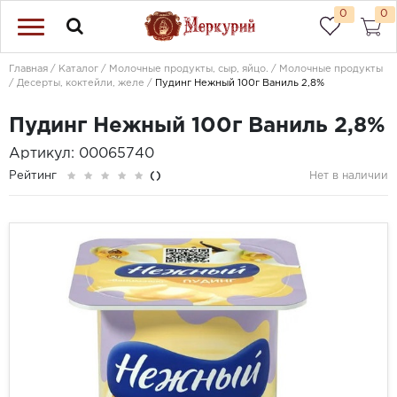
0
0
Главная
Каталог
Молочные продукты, сыр, яйцо.
Молочные продукты
Десерты, коктейли, желе
Пудинг Нежный 100г Ваниль 2,8%
Пудинг Нежный 100г Ваниль 2,8%
Артикул: 00065740
Рейтинг
()
Нет в наличии