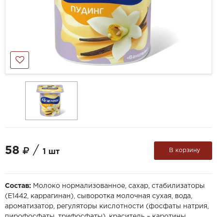
58
/
В корзину
1 шт
Состав:
Молоко нормализованное, сахар, стабилизаторы
(Е1442, каррагинан), сыворотка молочная сухая, вода,
ароматизатор, регуляторы кислотности (фосфаты натрия,
пирофосфаты, трифосфаты), краситель – каротины,