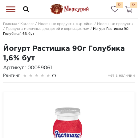
0
0
Главная
Каталог
Молочные продукты, сыр, яйцо.
Молочные продукты
Продукты молочные для детей и кормящих мам
Йогурт Растишка 90г
Голубика 1,6% бут
Йогурт Растишка 90г Голубика
1,6% бут
Артикул: 00059061
Рейтинг
()
Нет в наличии