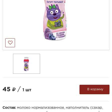
45
/
В корзину
1 шт
Состав:
молоко нормализованное, наполнитель (сахар,