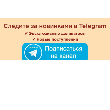
Следите за новинками в Telegram
✔ Эксклюзивные деликатесы
✔ Новые поступления
+7 (978) 901-33-57
Ежедневно с 8:00 до 20:00
Обратная связь