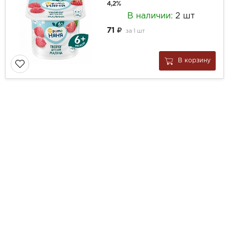
4,2%
В наличии:
2 шт
71
за
1 шт
В корзину