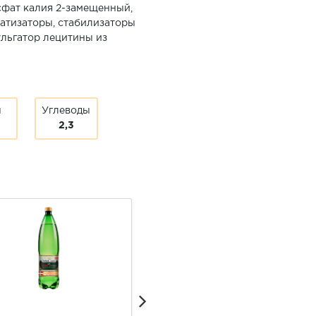
сфат калия 2-замещенный,
атизаторы, стабилизаторы
ульгатор лецитины из
ы
Углеводы
2,3