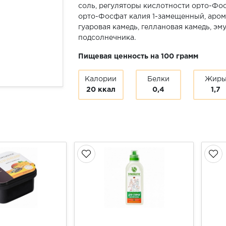
соль, регуляторы кислотности орто-Фо
орто-Фосфат калия 1-замещенный, аром
гуаровая камедь, геллановая камедь, эм
подсолнечника.
Пищевая ценность на 100 грамм
Калории
Белки
Жир
20 ккал
0,4
1,7