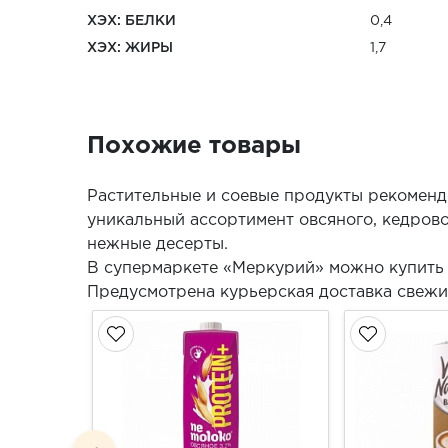
ХЭХ: БЕЛКИ
0,4
ХЭХ: ЖИРЫ
1,7
Похожие товары
Растительные и соевые продукты рекоменд
уникальный ассортимент овсяного, кедрово
нежные десерты.
В супермаркете «Меркурий» можно купить 
Предусмотрена курьерская доставка свежих