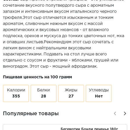
сочетание вкусного полутвердого сыра с ароматным
запахом и интенсивным вкусом итальянского черного
трюфеля.Этот сыр отличается изысканным и тонким
ароматом, сливочным нежным вкусом с массой
ароматических и вкусовых нюансов - от влажного
подлеска, орехов и мускуса до тонких цветочных нот, мха
и опавших листьев.Рекомендуем этот сыр сочетать с
легким вином с нейтральными вкусовыми
характеристиками. Подавать на стол лучше всего
отдельно с соусом и фруктами - яблоками, грушей или
виноградом. Этот сыр - мощный афродизиак.
Пищевая ценность на 100 грамм
Калории
Белки
Жиры
Углеводы
355
28
27
Нет
Популярные товары
Бегемотик Бонди печенье 180г