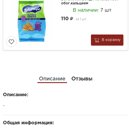
обог.кальцием
В наличии:
7 шт
110
за
1 шт
В корзину
Описание
Отзывы
Описание:
-
Общая информация: