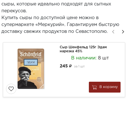
сыры, которые идеально подходят для сытных
перекусов.
Купить сыры по доступной цене можно в
супермаркете «Меркурий». Гарантируем быструю
доставку свежих продуктов по Севастополю.
Сыр Шенфельд 125г Эдам
нарезка 45%
В наличии:
8 шт
245
за
1 шт
В корзину