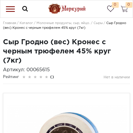
0
0
Главная
Каталог
Молочные продукты, сыр, яйцо.
Сыры
Сыр Гродно
(вес) Кронес с черным трюфелем 45% круг (7кг)
Сыр Гродно (вес) Кронес с
черным трюфелем 45% круг
(7кг)
Артикул: 00065615
Рейтинг
()
Нет в наличии