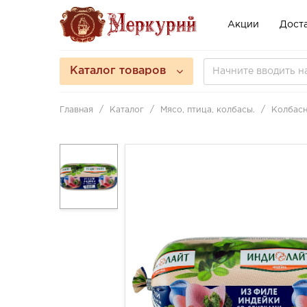
Акции
Доста
Каталог товаров
Главная
Каталог
Мясо, птица, колбасы.
Колбасн