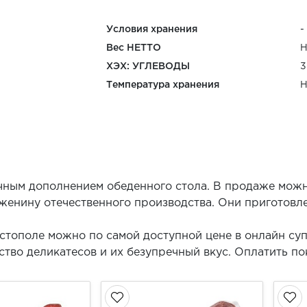
Условия хранения
-
Вес НЕТТО
Н
ХЭХ: УГЛЕВОДЫ
3
Температура хранения
Н
чным дополнением обеденного стола. В продаже мож
женину отечественного производства. Они приготовл
астополе можно по самой доступной цене в онлайн су
тво деликатесов и их безупречный вкус. Оплатить п