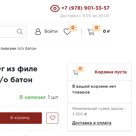
+7 (978) 901-33-57
Доставка с 8:00 до 20:00
0
0
Войти
0
сливками п/о батон
г из филе
0
Корзина пуста
/о батон
В вашей корзине нет
товаров
В наличии:
1 шт
Минимальная сумма заказа –
3 500
В корзину
Доставка и оплата