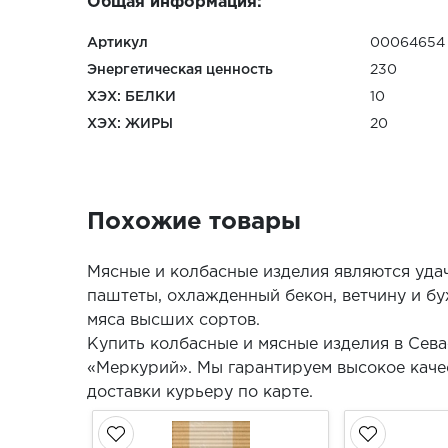
Общая информация:
Артикул
00064654
Энергетическая ценность
230
ХЭХ: БЕЛКИ
10
ХЭХ: ЖИРЫ
20
Похожие товары
Мясные и колбасные изделия являются уда
паштеты, охлажденный бекон, ветчину и бу
мяса высших сортов.
Купить колбасные и мясные изделия в Сев
«Меркурий». Мы гарантируем высокое качес
доставки курьеру по карте.