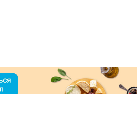
О «МЕРКУРИЙ»
ое использование контента без письменного
зрешения ООО «МЕРКУРИЙ» запрещено!