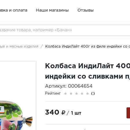
вка и оплата
Наши магазины
Отзывы
ые и мясные изделия
Колбаса ИндиЛайт 400г из филе индейки со 
Колбаса ИндиЛайт 400
индейки со сливками п
Артикул: 00064654
Рейтинг
()
340
/
1 шт