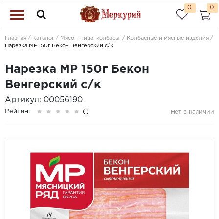
0
0
Главная
Каталог
Мясо, птица, колбасы.
Колбасные и мясные изделия
Нарезка МР 150г Бекон Венгерский с/к
Нарезка МР 150г Бекон
Венгерский с/к
Артикул: 00056190
Рейтинг
()
Нет в наличии