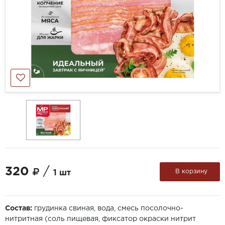
320
/
В корзину
1 шт
Состав:
грудинка свиная, вода, смесь посолочно-
нитритная (соль пищевая, фиксатор окраски нитрит