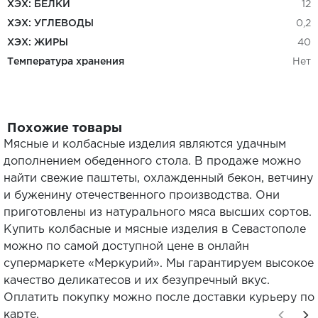
ХЭХ: БЕЛКИ
12
ХЭХ: УГЛЕВОДЫ
0,2
ХЭХ: ЖИРЫ
40
Температура хранения
Нет
Похожие товары
Мясные и колбасные изделия являются удачным
дополнением обеденного стола. В продаже можно
найти свежие паштеты, охлажденный бекон, ветчину
и буженину отечественного производства. Они
приготовлены из натурального мяса высших сортов.
Купить колбасные и мясные изделия в Севастополе
можно по самой доступной цене в онлайн
супермаркете «Меркурий». Мы гарантируем высокое
качество деликатесов и их безупречный вкус.
Оплатить покупку можно после доставки курьеру по
карте.