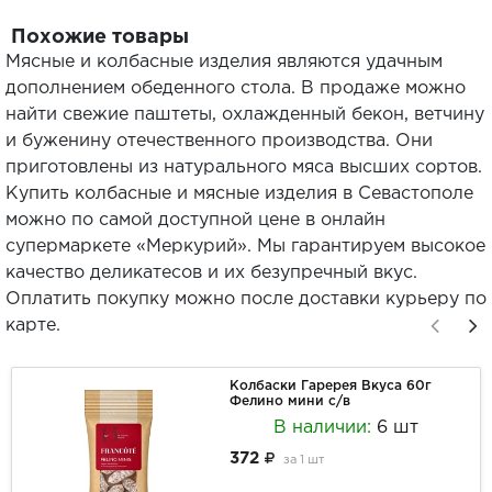
Похожие товары
Мясные и колбасные изделия являются удачным
дополнением обеденного стола. В продаже можно
найти свежие паштеты, охлажденный бекон, ветчину
и буженину отечественного производства. Они
приготовлены из натурального мяса высших сортов.
Купить колбасные и мясные изделия в Севастополе
можно по самой доступной цене в онлайн
супермаркете «Меркурий». Мы гарантируем высокое
качество деликатесов и их безупречный вкус.
Оплатить покупку можно после доставки курьеру по
карте.
Колбаски Гаререя Вкуса 60г
Фелино мини с/в
В наличии:
6 шт
372
за
1 шт