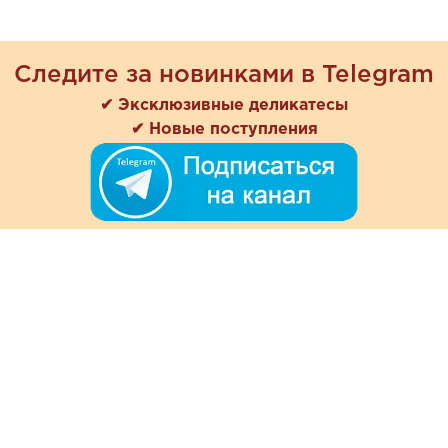
Следите за новинками в Telegram
✔ Эксклюзивные деликатесы
✔ Новые поступления
+7 (978) 901-33-57
Ежедневно с 8:00 до 20:00
Обратная связь