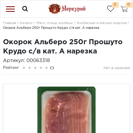
0
0
Главная
Каталог
Мясо, птица, колбасы.
Колбасные и мясные изделия
Окорок Альберо 250г Прошуто Крудо с/в кат. А нарезка
Окорок Альберо 250г Прошуто
Крудо с/в кат. А нарезка
Артикул: 00063318
Рейтинг
()
Нет в наличии