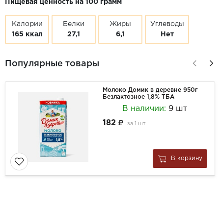
Пищевая ценность на 100 грамм
Калории
Белки
Жиры
Углеводы
165 ккал
27,1
6,1
Нет
Популярные товары
Молоко Домик в деревне 950г
Безлактозное 1,8% ТБА
В наличии:
9 шт
182
за
1 шт
В корзину