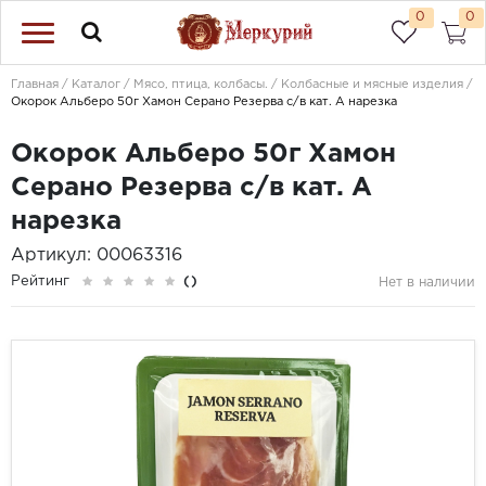
0
0
Главная
Каталог
Мясо, птица, колбасы.
Колбасные и мясные изделия
Окорок Альберо 50г Хамон Серано Резерва с/в кат. А нарезка
Окорок Альберо 50г Хамон
Серано Резерва с/в кат. А
нарезка
Артикул: 00063316
Рейтинг
()
Нет в наличии