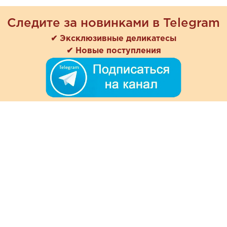
Следите за новинками в Telegram
✔ Эксклюзивные деликатесы
✔ Новые поступления
+7 (978) 901-33-57
Ежедневно с 8:00 до 20:00
Обратная связь