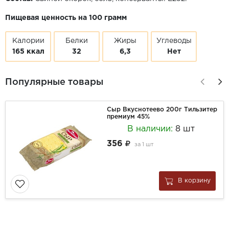
Пищевая ценность на 100 грамм
Калории
Белки
Жиры
Углеводы
165 ккал
32
6,3
Нет
Популярные товары
Сыр Вкуснотеево 200г Тильзитер
премиум 45%
В наличии:
8 шт
356
за
1 шт
В корзину