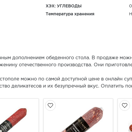
ХЭХ: УГЛЕВОДЫ
0
Температура хранения
Н
чным дополнением обеденного стола. В продаже мож
женину отечественного производства. Они приготовл
астополе можно по самой доступной цене в онлайн су
тво деликатесов и их безупречный вкус. Оплатить п