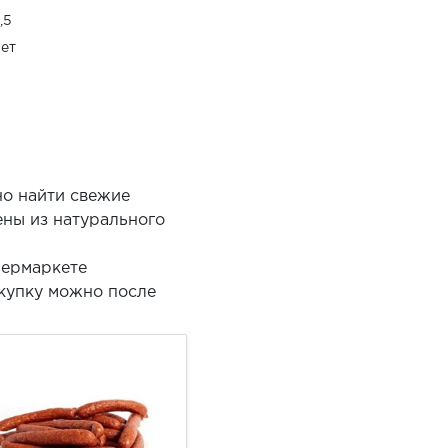
,5
ет
но найти свежие
ены из натурального
пермаркете
окупку можно после