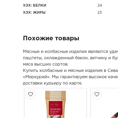
ХЭХ: БЕЛКИ
24
ХЭХ: ЖИРЫ
23
Похожие товары
Мясные и колбасные изделия являются уда
паштеты, охлажденный бекон, ветчину и бу
мяса высших сортов.
Купить колбасные и мясные изделия в Сев
«Меркурий». Мы гарантируем высокое качес
доставки курьеру по карте.