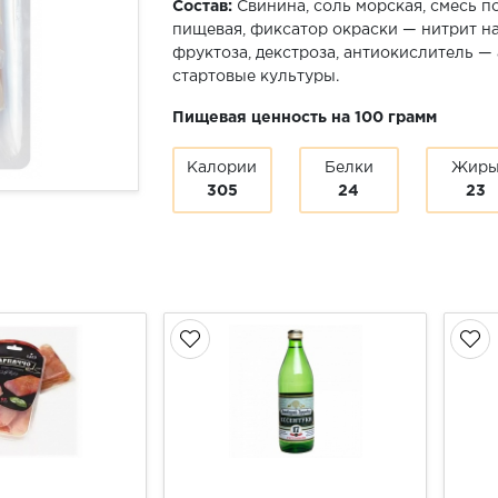
Состав:
Свинина, соль морская, смесь 
пищевая, фиксатор окраски — нитрит нат
фруктоза, декстроза, антиокислитель —
стартовые культуры.
Пищевая ценность на 100 грамм
Калории
Белки
Жир
305
24
23