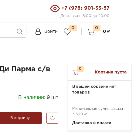
+7 (978) 901-33-57
Доставка с 8:00 до 20:00
0
0
Войти
0
Ди Парма с/в
0
Корзина пуста
В вашей корзине нет
товаров
В наличии:
9 шт
Минимальная сумма заказа –
3 500
В корзину
Доставка и оплата