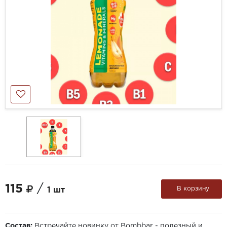
115
/
В корзину
1 шт
Состав:
Встречайте новинку от Bombbar - полезный и