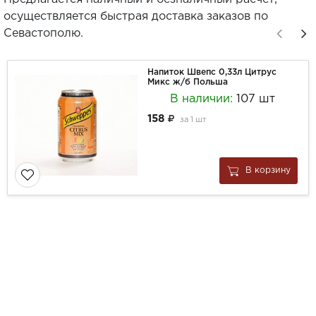
осуществляется быстрая доставка заказов по
Севастополю.
Напиток Швепс 0,33л Цитрус
Микс ж/б Польша
В наличии:
107 шт
158
за
1 шт
В корзину