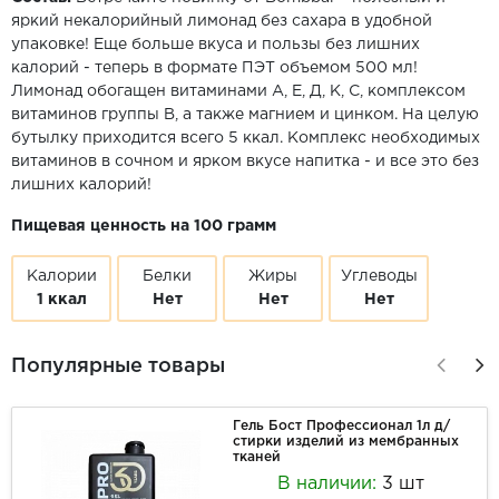
яркий некалорийный лимонад без сахара в удобной
упаковке! Еще больше вкуса и пользы без лишних
калорий - теперь в формате ПЭТ объемом 500 мл!
Лимонад обогащен витаминами А, Е, Д, К, С, комплексом
витаминов группы В, а также магнием и цинком. На целую
бутылку приходится всего 5 ккал. Комплекс необходимых
витаминов в сочном и ярком вкусе напитка - и все это без
лишних калорий!
Пищевая ценность на 100 грамм
Калории
Белки
Жиры
Углеводы
1 ккал
Нет
Нет
Нет
Популярные товары
Гель Бост Профессионал 1л д/
стирки изделий из мембранных
тканей
В наличии:
3 шт