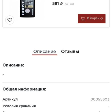
581
за
1 шт
В корзину
Описание
Отзывы
Описание:
-
Общая информация:
Артикул
00055603
Условия хранения
-