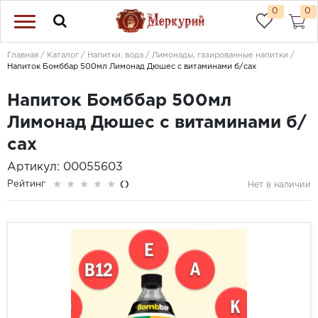
0
0
Главная
Каталог
Напитки, вода
Лимонады, газированные напитки
Напиток Бомббар 500мл Лимонад Дюшес с витаминами б/сах
Напиток Бомббар 500мл
Лимонад Дюшес с витаминами б/
сах
Артикул: 00055603
Рейтинг
()
Нет в наличии