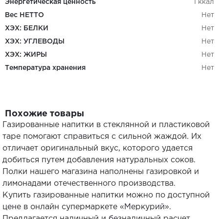
Энергетическая ценность
1 ккал
Вес НЕТТО
Нет
ХЭХ: БЕЛКИ
Нет
ХЭХ: УГЛЕВОДЫ
Нет
ХЭХ: ЖИРЫ
Нет
Температура хранения
Нет
Похожие товары
Газированные напитки в стеклянной и пластиковой
таре помогают справиться с сильной жаждой. Их
отличает оригинальный вкус, которого удается
добиться путем добавления натуральных соков.
Полки нашего магазина наполнены газировкой и
лимонадами отечественного производства.
Купить газированные напитки можно по доступной
цене в онлайн супермаркете «Меркурий».
Предлагается наличный и безналичный расчет,