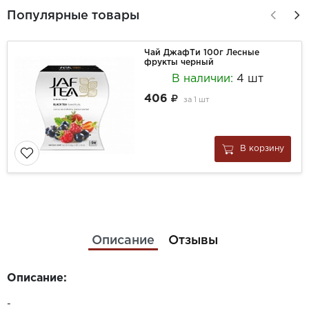
Популярные товары
Чай ДжафТи 100г Лесные
фрукты черный
В наличии:
4 шт
406
за
1 шт
В корзину
Описание
Отзывы
Описание:
-