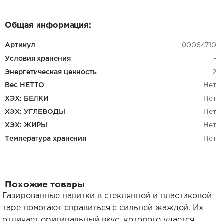
Общая информация:
Артикул
00064710
Условия хранения
-
Энергетическая ценность
2
Вес НЕТТО
Нет
ХЭХ: БЕЛКИ
Нет
ХЭХ: УГЛЕВОДЫ
Нет
ХЭХ: ЖИРЫ
Нет
Температура хранения
Нет
Похожие товары
Газированные напитки в стеклянной и пластиковой
таре помогают справиться с сильной жаждой. Их
отличает оригинальный вкус, которого удается