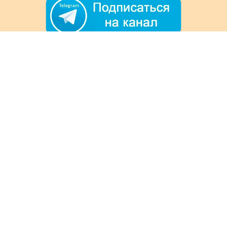
+7 (978) 901-33-57
Ежедневно с 8:00 до 20:00
Обратная связь
Покупателям
Акции
Как заказать
Доставка и оплата