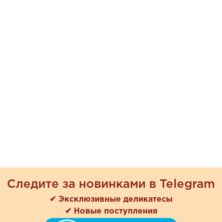
Следите за новинками в Telegram
✔ Эксклюзивные деликатесы
✔ Новые поступления