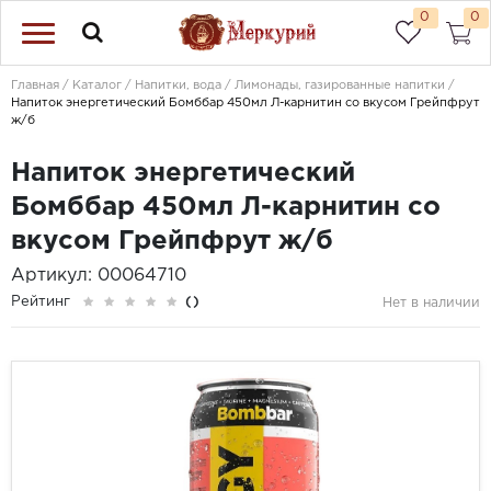
0
0
Главная
Каталог
Напитки, вода
Лимонады, газированные напитки
Напиток энергетический Бомббар 450мл Л-карнитин со вкусом Грейпфрут
ж/б
Напиток энергетический
Бомббар 450мл Л-карнитин со
вкусом Грейпфрут ж/б
Артикул: 00064710
Рейтинг
()
Нет в наличии