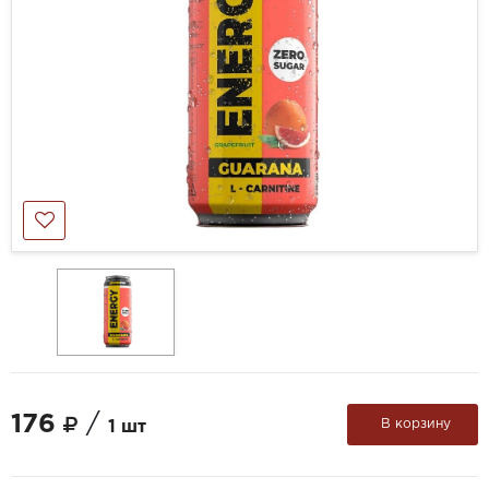
176
/
В корзину
1 шт