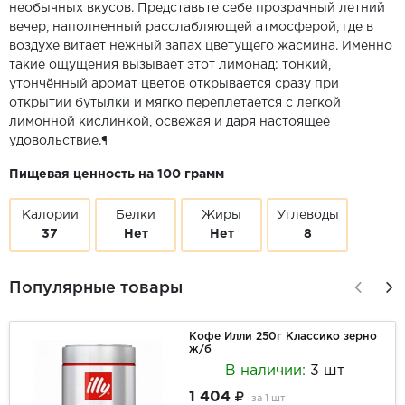
необычных вкусов. Представьте себе прозрачный летний
вечер, наполненный расслабляющей атмосферой, где в
воздухе витает нежный запах цветущего жасмина. Именно
такие ощущения вызывает этот лимонад: тонкий,
утончённый аромат цветов открывается сразу при
открытии бутылки и мягко переплетается с легкой
лимонной кислинкой, освежая и даря настоящее
удовольствие.¶
Пищевая ценность на 100 грамм
Калории
Белки
Жиры
Углеводы
37
Нет
Нет
8
Популярные товары
Кофе Илли 250г Классико зерно
ж/б
В наличии:
3 шт
1 404
за
1 шт