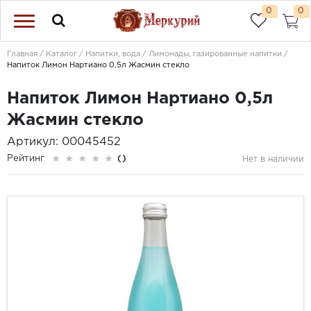
0
0
Главная
Каталог
Напитки, вода
Лимонады, газированные напитки
Напиток Лимон Нартиано 0,5л Жасмин стекло
Напиток Лимон Нартиано 0,5л
Жасмин стекло
Артикул: 00045452
Рейтинг
()
Нет в наличии