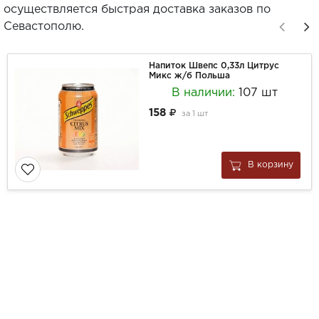
осуществляется быстрая доставка заказов по
Севастополю.
Напиток Швепс 0,33л Цитрус
Микс ж/б Польша
В наличии:
107 шт
158
за
1 шт
В корзину