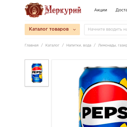
Акции
Доста
Каталог товаров
Главная
Каталог
Напитки, вода
Лимонады, гази