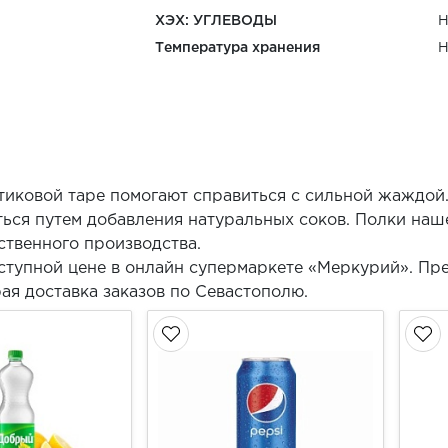
ХЭХ: УГЛЕВОДЫ
Н
Температура хранения
Н
тиковой таре помогают справиться с сильной жаждой.
ться путем добавления натуральных соков. Полки наш
ственного производства.
ступной цене в онлайн супермаркете «Меркурий». Пр
ая доставка заказов по Севастополю.