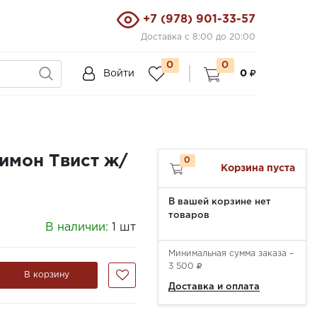
+7 (978) 901-33-57
Доставка с 8:00 до 20:00
0
0
Войти
0
имон Твист ж/
0
Корзина пуста
В вашей корзине нет
товаров
В наличии:
1 шт
Минимальная сумма заказа –
3 500
В корзину
Доставка и оплата