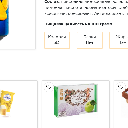
Состав:
природная минеральная вода; р
лимонная кислота; ароматизаторы; ста
красители; консервант; Антиоксидант; 
Пищевая ценность на 100 грамм
Калории
Белки
Жир
42
Нет
Нет