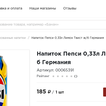
вка и оплата
Наши магазины
Отзывы
рованные напитки
Напиток Пепси 0,33л Лимон Твист ж/б Германия
Напиток Пепси 0,33л Л
б Германия
Артикул: 00065391
Рейтинг
()
185
/
1 шт