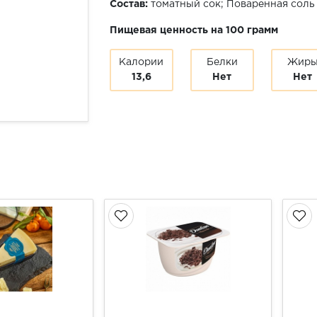
Состав:
томатный сок; Поваренная соль
Пищевая ценность на 100 грамм
Калории
Белки
Жир
13,6
Нет
Нет