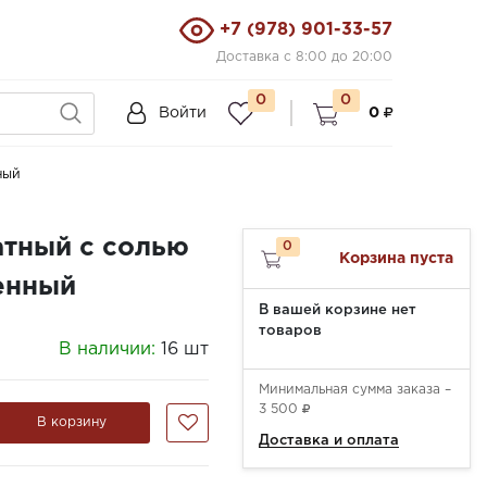
+7 (978) 901-33-57
Доставка с 8:00 до 20:00
0
0
Войти
0
ный
атный с солью
0
Корзина пуста
енный
В вашей корзине нет
товаров
В наличии:
16 шт
Минимальная сумма заказа –
3 500
В корзину
Доставка и оплата