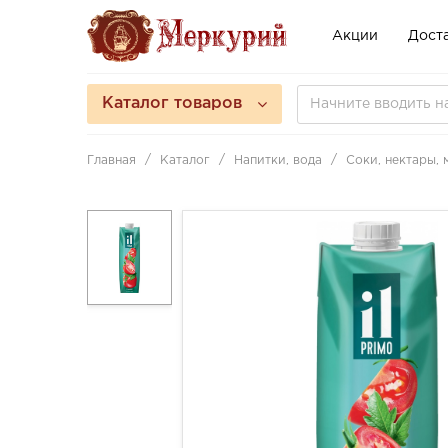
Акции
Доста
Каталог товаров
Главная
Каталог
Напитки, вода
Соки, нектары,