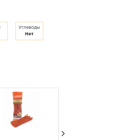
ы
Углеводы
Нет