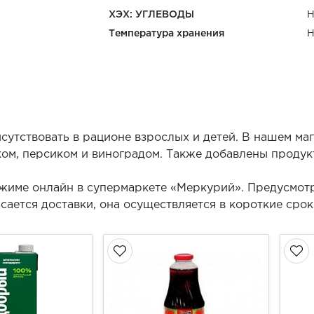
ХЭХ: УГЛЕВОДЫ
Н
Температура хранения
Н
сутствовать в рационе взрослых и детей. В нашем ма
ком, персиком и виноградом. Также добавлены продук
режиме онлайн в супермаркете «Меркурий». Предусмо
асается доставки, она осуществляется в короткие сро