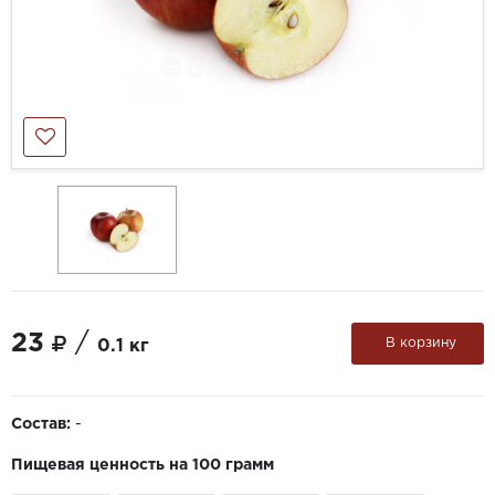
23
/
В корзину
0.1 кг
Состав:
-
Пищевая ценность на 100 грамм