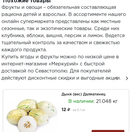
Похожие товары
Фрукты и овощи – обязательная составляющая
рациона детей и взрослых. В ассортименте нашего
онлайн супермаркета представлены как местные
сезонные, так и экзотические товары. Среди них
клубника, яблоки, вишня, персик и лимон. Ведется
тщательный контроль за качеством и свежестью
каждого продукта.
Купить ягоды и фрукты можно по низкой цене в
интернет-магазине «Меркурий» с быстрой
доставкой по Севастополю. Для покупателей
действуют дисконтные скидки и выгодные акции.
Дыня (вес) Далматинец
В наличии:
21.048 кг
12
за
0.1 кг