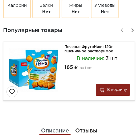
Калории
Белки
Жиры
Углеводы
-
Нет
Нет
Нет
Популярные товары
Печенье ФрутоНяня 120г
пшеничное растворимое
В наличии:
3 шт
165
за
1 шт
В корзину
Описание
Отзывы