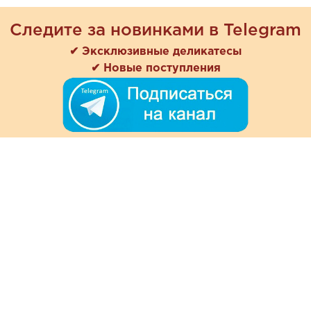
Следите за новинками в Telegram
✔ Эксклюзивные деликатесы
✔ Новые поступления
+7 (978) 901-33-57
Ежедневно с 8:00 до 20:00
Обратная связь