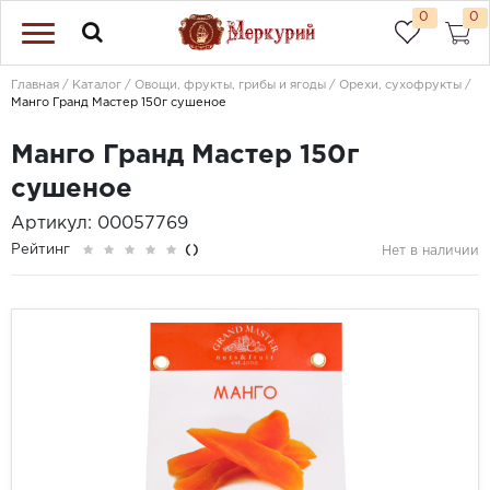
0
0
Главная
Каталог
Овощи, фрукты, грибы и ягоды
Орехи, сухофрукты
Манго Гранд Мастер 150г сушеное
Манго Гранд Мастер 150г
сушеное
Артикул: 00057769
Рейтинг
()
Нет в наличии