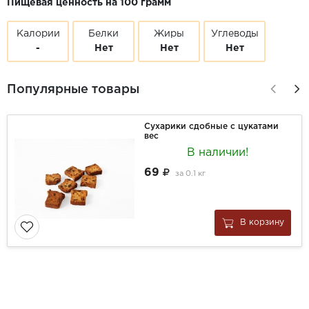
Пищевая ценность на 100 грамм
Калории
Белки
Жиры
Углеводы
-
Нет
Нет
Нет
Популярные товары
Сухарики сдобные с цукатами
вес
В наличии!
69
за
0.1 кг
В корзину