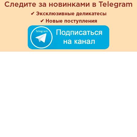
Следите за новинками в Telegram
✔ Эксклюзивные деликатесы
✔ Новые поступления
+7 (978) 901-33-57
Ежедневно с 8:00 до 20:00
Обратная связь
Покупателям