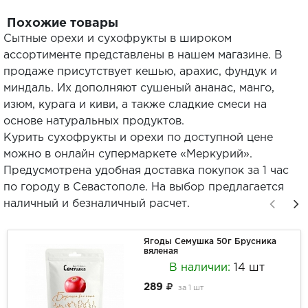
Похожие товары
Сытные орехи и сухофрукты в широком
ассортименте представлены в нашем магазине. В
продаже присутствует кешью, арахис, фундук и
миндаль. Их дополняют сушеный ананас, манго,
изюм, курага и киви, а также сладкие смеси на
основе натуральных продуктов.
Курить сухофрукты и орехи по доступной цене
можно в онлайн супермаркете «Меркурий».
Предусмотрена удобная доставка покупок за 1 час
по городу в Севастополе. На выбор предлагается
наличный и безналичный расчет.
Ягоды Семушка 50г Брусника
вяленая
В наличии:
14 шт
289
за
1 шт