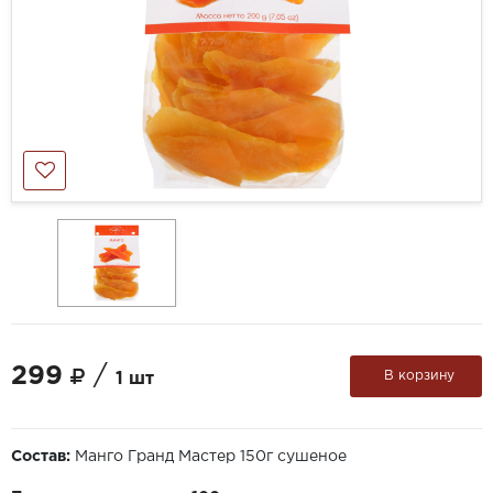
299
/
В корзину
1 шт
Состав:
Манго Гранд Мастер 150г сушеное