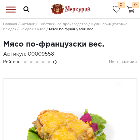
0
0
Главная
Каталог
Собственное производство
Кулинария (готовые
блюда)
Блюда из мяса
Мясо по-французски вес.
Мясо по-французски вес.
Артикул: 00009558
Рейтинг
()
Нет в наличии