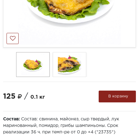
125
/
В корзину
0.1 кг
Состав:
Состав: свинина, майонез, сыр твердый, лук
маринованный, помидор, грибы шампиньоны. Срок
реализации 36 ч. при темп-ре от 0 до +4 (*23735*)