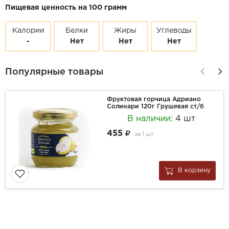
Пищевая ценность на 100 грамм
Калории
Белки
Жиры
Углеводы
-
Нет
Нет
Нет
Популярные товары
Фруктовая горчица Адриано
Солинари 120г Грушевая ст/б
В наличии:
4 шт
455
за
1 шт
В корзину