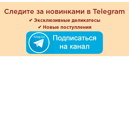
Следите за новинками в Telegram
✔ Эксклюзивные деликатесы
✔ Новые поступления
+7 (978) 901-33-57
Ежедневно с 8:00 до 20:00
Обратная связь